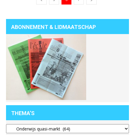
ABONNEMENT & LIDMAATSCHAP
THEMA’S
Thema’s