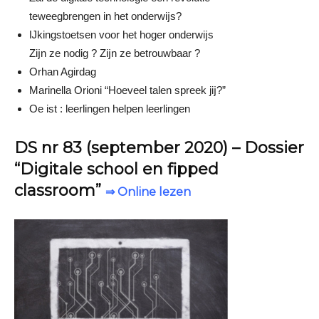
teweegbrengen in het onderwĳs?
Ĳkingstoetsen voor het hoger onderwĳs
Zĳn ze nodig ? Zĳn ze betrouwbaar ?
Orhan Agirdag
Marinella Orioni “Hoeveel talen spreek jĳ?”
Oe ist : leerlingen helpen leerlingen
DS nr 83 (september 2020) – Dossier
“Digitale school en fipped
classroom”
⇒ Online lezen