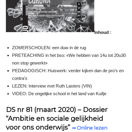
Inhoud :
ZOMERSCHOLEN: een duw in de rug
PRETEACHING in het bso: «We hebben van 14u tot 20u30
non stop gewerkt»
PEDAGOGISCH: Huiswerk: verder kijken dan de pro’s en
contra’s
LEZEN: Interview met Ruth Lasters (VIN)
VIDEO: De ongelijke school in het land van Kuifje
DS nr 81 (maart 2020) – Dossier
“Ambitie en sociale gelijkheid
voor ons onderwijs”
⇒ Online lezen