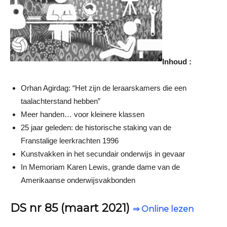
Inhoud :
Orhan Agirdag: “Het zĳn de leraarskamers die een
taalachterstand hebben”
Meer handen… voor kleinere klassen
25 jaar geleden: de historische staking van de
Franstalige leerkrachten 1996
Kunstvakken in het secundair onderwĳs in gevaar
In Memoriam Karen Lewis, grande dame van de
Amerikaanse onderwĳsvakbonden
DS nr 85 (maart 2021)
⇒ Online lezen