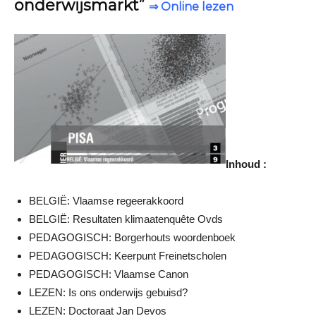
onderwijsmarkt”
⇒ Online lezen
Inhoud :
BELGIË: Vlaamse regeerakkoord
BELGIË: Resultaten klimaatenquête Ovds
PEDAGOGISCH: Borgerhouts woordenboek
PEDAGOGISCH: Keerpunt Freinetscholen
PEDAGOGISCH: Vlaamse Canon
LEZEN: Is ons onderwijs gebuisd?
LEZEN: Doctoraat Jan Devos