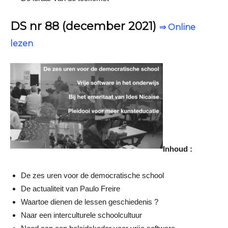
DS nr 88 (december 2021)
⇒ Online
lezen
Inhoud :
De zes uren voor de democratische school
De actualiteit van Paulo Freire
Waartoe dienen de lessen geschiedenis ?
Naar een interculturele schoolcultuur