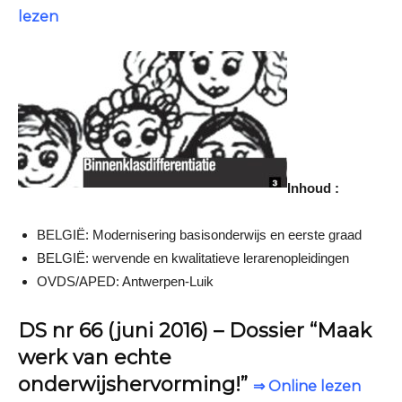
lezen
Inhoud :
BELGIË: Modernisering basisonderwijs en eerste graad
BELGIË: wervende en kwalitatieve lerarenopleidingen
OVDS/APED: Antwerpen-Luik
DS nr 66 (juni 2016) – Dossier “Maak
werk van echte
onderwijshervorming!”
⇒ Online lezen