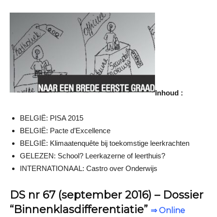
Inhoud :
BELGIË: PISA 2015
BELGIË: Pacte d’Excellence
BELGIË: Klimaatenquête bij toekomstige leerkrachten
GELEZEN: School? Leerkazerne of leerthuis?
INTERNATIONAAL: Castro over Onderwijs
DS nr 67 (september 2016) – Dossier
“Binnenklasdifferentiatie”
⇒ Online