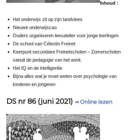
Inhoud :
Het onderwĳs zit op zĳn tandvlees
Nieuwe onderwĳscao
Ouders organiseren leesatelier voor jonge leerlingen
De school van Célestin Freinet
Keerpunt secundaire Freinetscholen – Zomerscholen
vanuit de pedagogie van het werk
Het IQ en de intelligentie
Bĳna alles wat je moet weten over psychologie van
kinderen en jongeren
DS nr 86 (juni 2021)
⇒ Online lezen