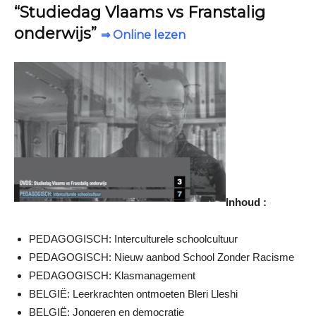
“Studiedag Vlaams vs Franstalig
onderwijs”
⇒ Online lezen
Inhoud :
PEDAGOGISCH: Interculturele schoolcultuur
PEDAGOGISCH: Nieuw aanbod School Zonder Racisme
PEDAGOGISCH: Klasmanagement
BELGIË: Leerkrachten ontmoeten Bleri Lleshi
BELGIË: Jongeren en democratie