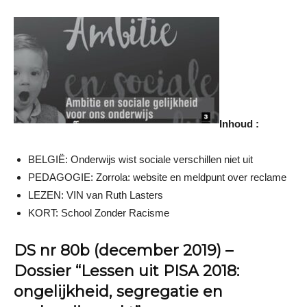
Inhoud :
BELGIË: Onderwijs wist sociale verschillen niet uit
PEDAGOGIE: Zorrola: website en meldpunt over reclame
LEZEN: VIN van Ruth Lasters
KORT: School Zonder Racisme
DS nr 80b (december 2019) –
Dossier “Lessen uit PISA 2018:
ongelijkheid, segregatie en