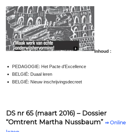
Inhoud :
PEDAGOGIE: Het Pacte d’Excellence
BELGIË: Duaal leren
BELGIË: Nieuw inschrijvingsdecreet
DS nr 65 (maart 2016) – Dossier
“Omtrent Martha Nussbaum”
⇒ Online