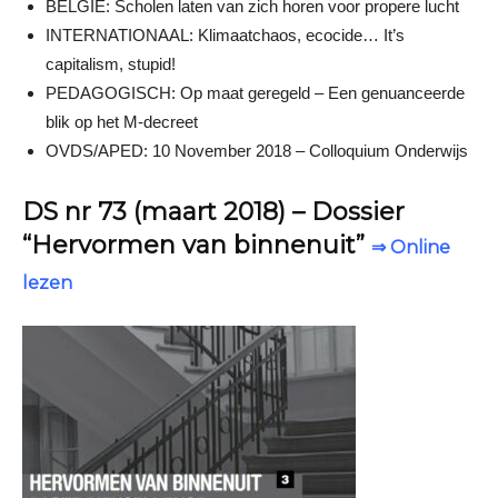
BELGIË: Scholen laten van zich horen voor propere lucht
INTERNATIONAAL: Klimaatchaos, ecocide… It’s
capitalism, stupid!
PEDAGOGISCH: Op maat geregeld – Een genuanceerde
blik op het M-decreet
OVDS/APED: 10 November 2018 – Colloquium Onderwijs
DS nr 73 (maart 2018) – Dossier
“Hervormen van binnenuit”
⇒ Online
lezen