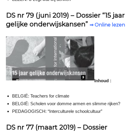
DS nr 79 (juni 2019) – Dossier “15 jaar
gelijke onderwijskansen”
⇒ Online lezen
Inhoud :
BELGIË: Teachers for climate
BELGIË: Scholen voor domme armen en slimme rijken?
PEDAGOGISCH: “Interculturele schoolcultuur”
DS nr 77 (maart 2019) – Dossier