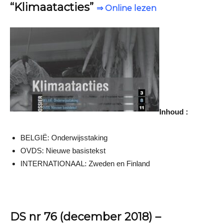
“Klimaatacties”
⇒ Online lezen
Inhoud :
BELGIË: Onderwijsstaking
OVDS: Nieuwe basistekst
INTERNATIONAAL: Zweden en Finland
DS nr 76 (december 2018) –