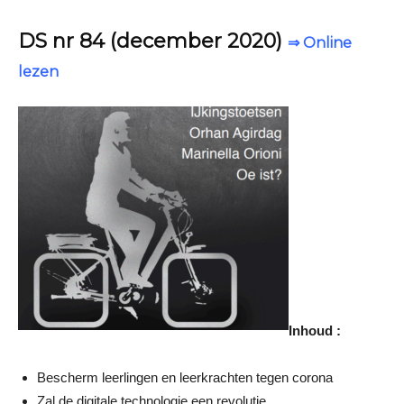
DS nr 84 (december 2020)
⇒ Online
lezen
Inhoud :
Bescherm leerlingen en leerkrachten tegen corona
Zal de digitale technologie een revolutie