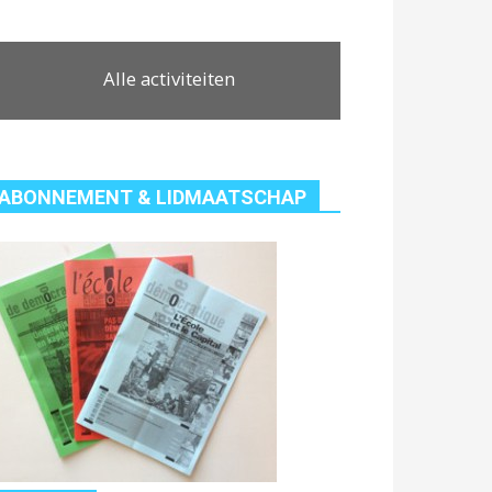
Alle activiteiten
ABONNEMENT & LIDMAATSCHAP