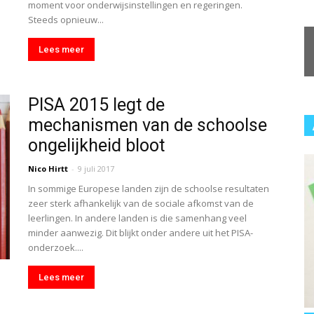
moment voor onderwijsinstellingen en regeringen.
Steeds opnieuw...
Lees meer
PISA 2015 legt de
mechanismen van de schoolse
ongelijkheid bloot
Nico Hirtt
-
9 juli 2017
In sommige Europese landen zijn de schoolse resultaten
zeer sterk afhankelijk van de sociale afkomst van de
leerlingen. In andere landen is die samenhang veel
minder aanwezig. Dit blijkt onder andere uit het PISA-
onderzoek....
Lees meer