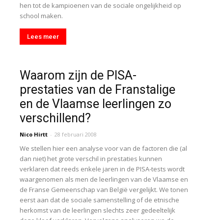
hen tot de kampioenen van de sociale ongelijkheid op
school maken.
Lees meer
Waarom zijn de PISA-
prestaties van de Franstalige
en de Vlaamse leerlingen zo
verschillend?
Nico Hirtt
-
28 februari 2008
We stellen hier een analyse voor van de factoren die (al
dan niet) het grote verschil in prestaties kunnen
verklaren dat reeds enkele jaren in de PISA-tests wordt
waargenomen als men de leerlingen van de Vlaamse en
de Franse Gemeenschap van België vergelijkt. We tonen
eerst aan dat de sociale samenstelling of de etnische
herkomst van de leerlingen slechts zeer gedeeltelijk