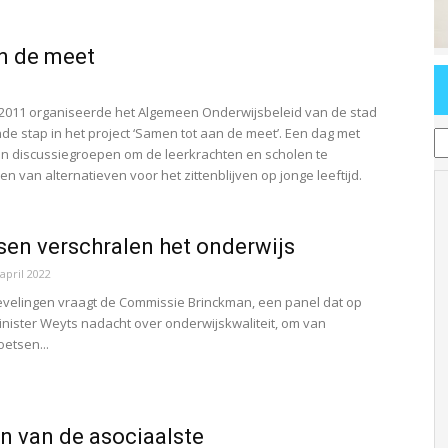
n de meet
2011 organiseerde het Algemeen Onderwijsbeleid van de stad
T
e stap in het project ‘Samen tot aan de meet’. Een dag met
n discussiegroepen om de leerkrachten en scholen te
en van alternatieven voor het zittenblijven op jonge leeftijd.
sen verschralen het onderwijs
 april 2022
velingen vraagt de Commissie Brinckman, een panel dat op
nister Weyts nadacht over onderwijskwaliteit, om van
etsen...
en van de asociaalste