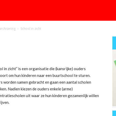
archisering
School in zicht
l in zicht” is een organisatie die (kansrijke) ouders
oort om hun kinderen naar een buurtschool te sturen.
s worden samen gebracht en gaan een aantal scholen
ken. Nadien kiezen de ouders enkele (arme)
ntratiescholen uit waar ze hun kinderen gezamenlijk willen
ijven.