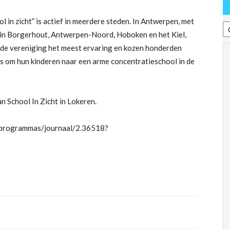
T
l in zicht” is actief in meerdere steden. In Antwerpen, met
in Borgerhout, Antwerpen-Noord, Hoboken en het Kiel,
 de vereniging het meest ervaring en kozen honderden
s om hun kinderen naar een arme concentratieschool in de
 School In Zicht in Lokeren.
e/programmas/journaal/2.36518?