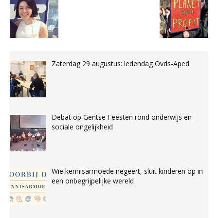
Zaterdag 29 augustus: ledendag Ovds-Aped
Debat op Gentse Feesten rond onderwijs en
sociale ongelijkheid
Wie kennisarmoede negeert, sluit kinderen op in
een onbegrijpelijke wereld