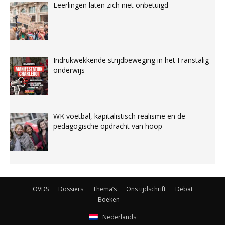
Leerlingen laten zich niet onbetuigd
Indrukwekkende strijdbeweging in het Franstalig
onderwijs
WK voetbal, kapitalistisch realisme en de
pedagogische opdracht van hoop
OVDS
Dossiers
Thema’s
Ons tijdschrift
Debat
Boeken
Nederlands