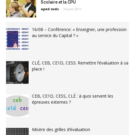
Scolaire et la CPU
aped ovds
-
14 juin 2011
16/08 – Conférence: « Enseigner, une profession
au service du Capital ? »
CLÉ, CEB, CE1D, CESS: Remettre l’évaluation à sa
place !
CEB, CE1D, CESS, CLÉ : à quoi servent les
épreuves externes ?
Misère des grilles d’évaluation