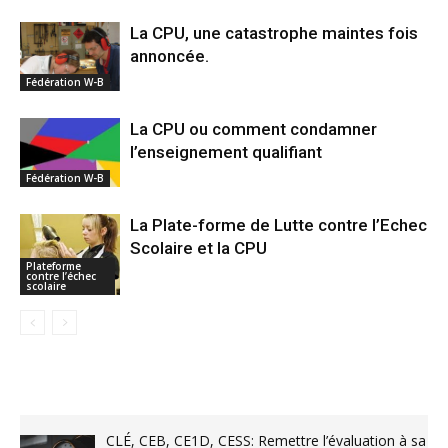
La CPU, une catastrophe maintes fois
annoncée.
Fédération W-B
La CPU ou comment condamner
l’enseignement qualifiant
Fédération W-B
La Plate-forme de Lutte contre l’Echec
Scolaire et la CPU
Plateforme
contre l’échec
scolaire
CLÉ, CEB, CE1D, CESS: Remettre l’évaluation à sa