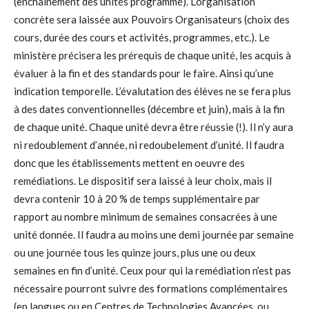
(enchaînement des unités programmé). L’organisation
concrète sera laissée aux Pouvoirs Organisateurs (choix des
cours, durée des cours et activités, programmes, etc.). Le
ministère précisera les prérequis de chaque unité, les acquis à
évaluer à la fin et des standards pour le faire. Ainsi qu’une
indication temporelle. L’évalutation des élèves ne se fera plus
à des dates conventionnelles (décembre et juin), mais à la fin
de chaque unité. Chaque unité devra être réussie (!). Il n’y aura
ni redoublement d’année, ni redoubelement d’unité. Il faudra
donc que les établissements mettent en oeuvre des
remédiations. Le dispositif sera laissé à leur choix, mais il
devra contenir 10 à 20 % de temps supplémentaire par
rapport au nombre minimum de semaines consacrées à une
unité donnée. Il faudra au moins une demi journée par semaine
ou une journée tous les quinze jours, plus une ou deux
semaines en fin d’unité. Ceux pour qui la remédiation n’est pas
nécessaire pourront suivre des formations complémentaires
(en langues ou en Centres de Technologies Avancées, ou