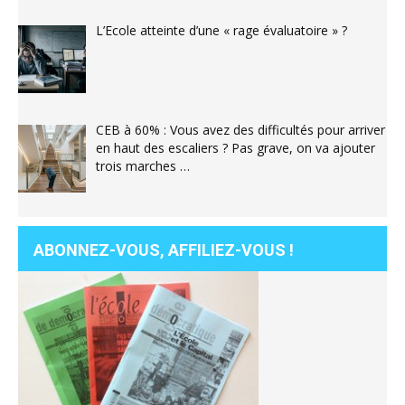
L’Ecole atteinte d’une « rage évaluatoire » ?
CEB à 60% : Vous avez des difficultés pour arriver
en haut des escaliers ? Pas grave, on va ajouter
trois marches …
ABONNEZ-VOUS, AFFILIEZ-VOUS !