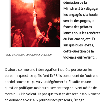
démission de la
Ministre là à « dégager
les engagés », la houle
serrée des pogos, le
fracas des pétards
lancés sous les fenêtres
du Parlement, etc. Et
sur quelques lèvres,
cette question de la
Photo de Matthieu Joannon sur Unsplash
violence qui revient….
D’abord comme une interrogation inquiète portée sur les
corps – « qu’est-ce qu’ils font là ? S’ils continuent de foutre le
bordel comme ça, ça va vite dégénérer ! » Ensuite en une
question politique, malheureusement trop souvent mêlée de
morale – « Ne voient-ils pas que tout ça dessert le mouvement
en donnant à voir, aux journalistes présents, l’image