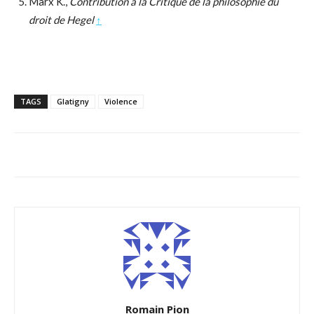
Marx K.,
Contribution à la Critique de la philosophie du
droit de Hegel
↑
TAGS
Glatigny
Violence
Romain Pion