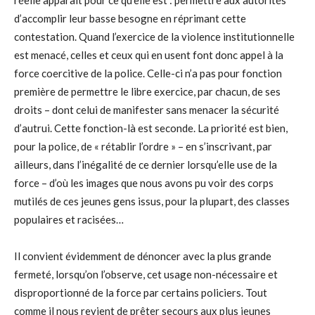
réelle apparaît pour ce qu’elle est : permettre aux autorités
d’accomplir leur basse besogne en réprimant cette
contestation. Quand l’exercice de la violence institutionnelle
est menacé, celles et ceux qui en usent font donc appel à la
force coercitive de la police. Celle-ci n’a pas pour fonction
première de permettre le libre exercice, par chacun, de ses
droits – dont celui de manifester sans menacer la sécurité
d’autrui. Cette fonction-là est seconde. La priorité est bien,
pour la police, de « rétablir l’ordre » – en s’inscrivant, par
ailleurs, dans l’inégalité de ce dernier lorsqu’elle use de la
force – d’où les images que nous avons pu voir des corps
mutilés de ces jeunes gens issus, pour la plupart, des classes
populaires et racisées…
Il convient évidemment de dénoncer avec la plus grande
fermeté, lorsqu’on l’observe, cet usage non-nécessaire et
disproportionné de la force par certains policiers. Tout
comme il nous revient de prêter secours aux plus jeunes