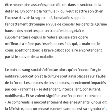
être néanmoins assurées, nous dit-on, dans le secteur de la
défense. On connaît la formule : « qui veut abattre son chien
l’accuse d’avoir la rage » – ici, la maladie s’appelle
l’endettement chronique en vue de combler les déficits. Qu’une
hausse des recettes par un transfert budgétaire
supplémentaire depuis le fédéral puisse être opéré
n’effleurera même pas l’esprit de ces élus qui, la main sur le
cœur, abattront donc le brave cabot scolaire en prétendant
par là le sauver de sa maladie…
Le bain de sang social s’effectue alors qu’on finance l’orgie
militaire. L’éducation et la culture sont ainsi placées sur l’autel
de la force. Les acteurs de ces secteurs, directement impactés
par ces « réformes » se défendent, interpellent, consultent,
mobilisent… Et se voient signifier une fin de non-recevoir :
« Je comprends le mécontentement des enseignants », nous dit
[2]
la Ministre, dans un phrasé euphémisant qui est sa signature
.