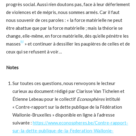
progrès social. Aussi n’en doutons pas, face à leur déferlement
de violences et de mépris, nous sommes armés. Car il faut
nous souvenir de ces paroles : « la force matérielle ne peut
être abattue que par la force matérielle ; mais la théorie se
change, elle-même, en force matérielle, dès qu’elle pénètre les
[5]
masses
» et continuer à dessiller les paupières de celles et de
ceux qui se refusent à voir…
Notes
Sur toutes ces questions, nous renvoyons le lecteur
curieux au document rédigé par Clarisse Van Tichelen et
Étienne Lebeau pour le collectif
Econosphères
intitulé
« Contre-rapport sur la dette publique de la Fédération
Wallonie-Bruxelles » disponible en ligne à l’adresse
suivante :
https://www.econospheres.be/Contre-rapport-
sur-la-dette-publique-de-la-Federation-Wallonie-