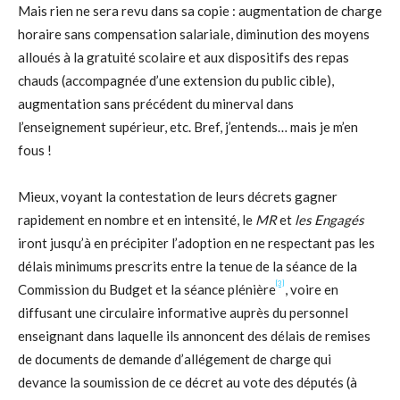
Mais rien ne sera revu dans sa copie : augmentation de charge
horaire sans compensation salariale, diminution des moyens
alloués à la gratuité scolaire et aux dispositifs des repas
chauds (accompagnée d’une extension du public cible),
augmentation sans précédent du minerval dans
l’enseignement supérieur, etc. Bref, j’entends… mais je m’en
fous !
Mieux, voyant la contestation de leurs décrets gagner
rapidement en nombre et en intensité, le
MR
et
les Engagés
iront jusqu’à en précipiter l’adoption en ne respectant pas les
délais minimums prescrits entre la tenue de la séance de la
[3]
Commission du Budget et la séance plénière
, voire en
diffusant une circulaire informative auprès du personnel
enseignant dans laquelle ils annoncent des délais de remises
de documents de demande d’allégement de charge qui
devance la soumission de ce décret au vote des députés (à