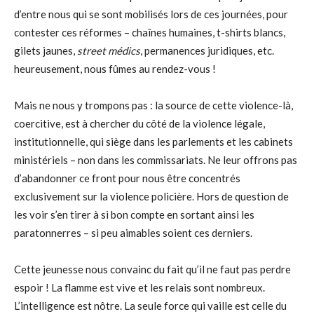
d’entre nous qui se sont mobilisés lors de ces journées, pour
contester ces réformes – chaînes humaines, t-shirts blancs,
gilets jaunes,
street médics
, permanences juridiques, etc.
heureusement, nous fûmes au rendez-vous !
Mais ne nous y trompons pas : la source de cette violence-là,
coercitive, est à chercher du côté de la violence légale,
institutionnelle, qui siège dans les parlements et les cabinets
ministériels – non dans les commissariats. Ne leur offrons pas
d’abandonner ce front pour nous être concentrés
exclusivement sur la violence policière. Hors de question de
les voir s’en tirer à si bon compte en sortant ainsi les
paratonnerres – si peu aimables soient ces derniers.
Cette jeunesse nous convainc du fait qu’il ne faut pas perdre
espoir ! La flamme est vive et les relais sont nombreux.
L’intelligence est nôtre. La seule force qui vaille est celle du