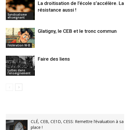
La droitisation de l’école s’accélère. La
résistance aussi !
Syndicalisme
enseignant
Glatigny, le CEB et le tronc commun
Fédération W-B
Faire des liens
Luttes dans
l'enseignement
CLÉ, CEB, CE1D, CESS: Remettre l’évaluation à sa
place !