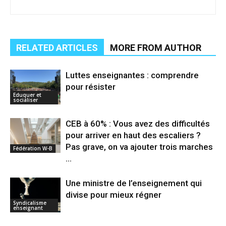
RELATED ARTICLES
MORE FROM AUTHOR
Luttes enseignantes : comprendre
pour résister
Eduquer et
socialiser
CEB à 60% : Vous avez des difficultés
pour arriver en haut des escaliers ?
Pas grave, on va ajouter trois marches
Fédération W-B
…
Une ministre de l’enseignement qui
divise pour mieux régner
Syndicalisme
enseignant