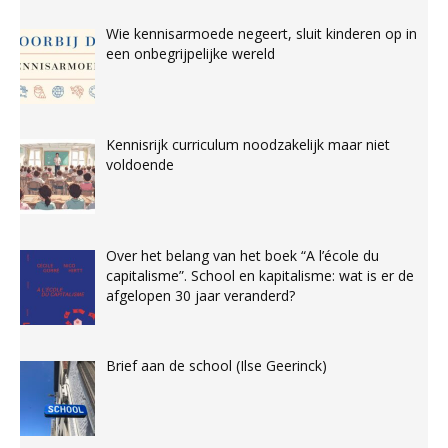
Wie kennisarmoede negeert, sluit kinderen op in
een onbegrijpelijke wereld
Kennisrijk curriculum noodzakelijk maar niet
voldoende
Over het belang van het boek “A l’école du
capitalisme”. School en kapitalisme: wat is er de
afgelopen 30 jaar veranderd?
Brief aan de school (Ilse Geerinck)