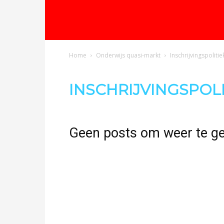
Home
Onderwijs quasi-markt
Inschrijvingspolitie
INSCHRIJVINGSPOLI
Geen posts om weer te g