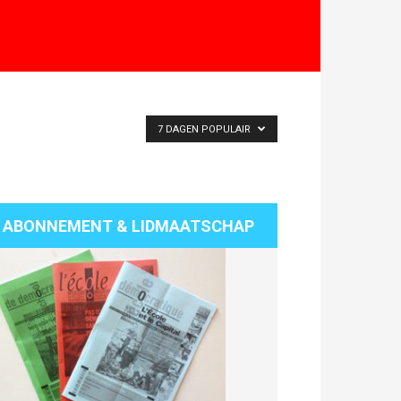
7 DAGEN POPULAIR
ABONNEMENT & LIDMAATSCHAP