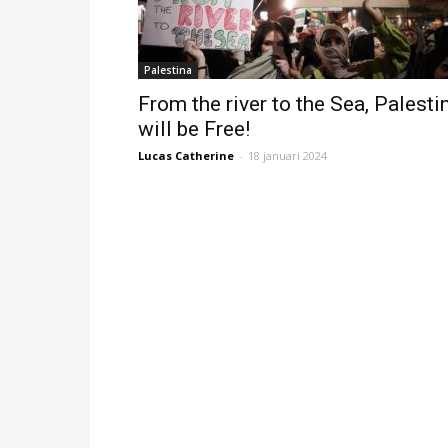
Palestina
From the river to the Sea, Palesti
will be Free!
Lucas Catherine
-
18 januari 2024