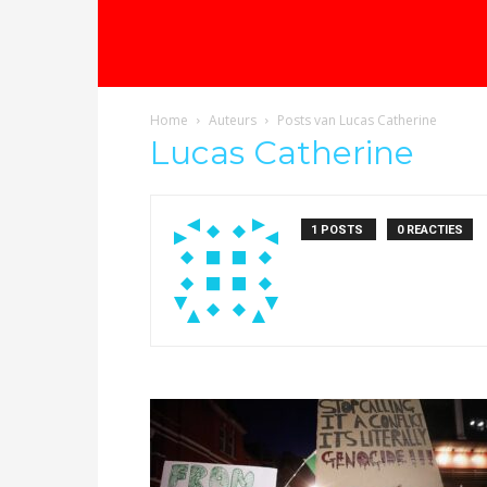
Home
Auteurs
Posts van Lucas Catherine
Lucas Catherine
1 POSTS
0 REACTIES