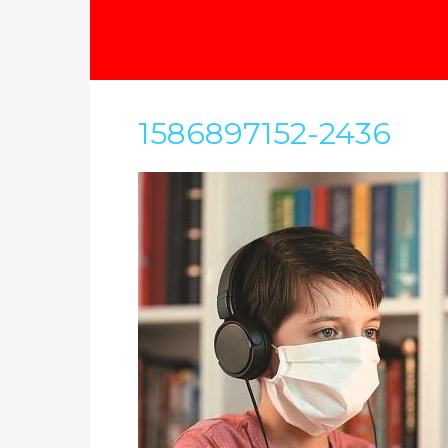
1586897152-2436