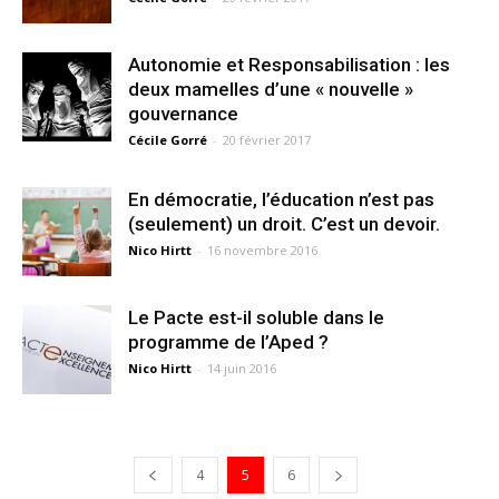
Autonomie et Responsabilisation : les
deux mamelles d’une « nouvelle »
gouvernance
Cécile Gorré
-
20 février 2017
En démocratie, l’éducation n’est pas
(seulement) un droit. C’est un devoir.
Nico Hirtt
-
16 novembre 2016
Le Pacte est-il soluble dans le
programme de l’Aped ?
Nico Hirtt
-
14 juin 2016
4
5
6