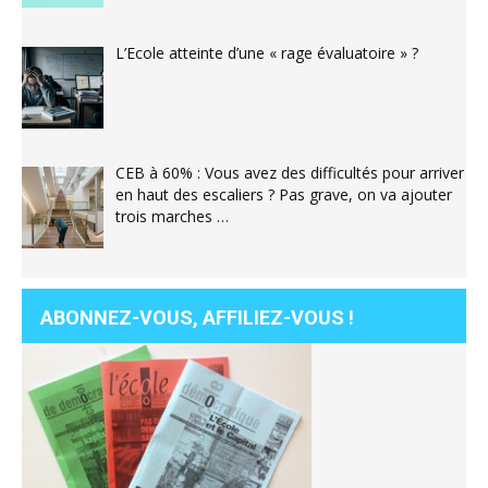
L’Ecole atteinte d’une « rage évaluatoire » ?
CEB à 60% : Vous avez des difficultés pour arriver
en haut des escaliers ? Pas grave, on va ajouter
trois marches …
ABONNEZ-VOUS, AFFILIEZ-VOUS !