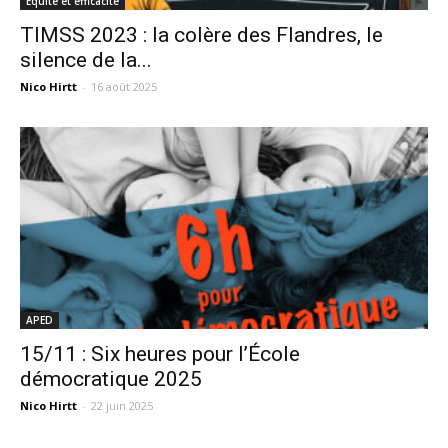
Equité et efficacité
TIMSS 2023 : la colère des Flandres, le
silence de la...
Nico Hirtt
-
16 août 2025
APED
15/11 : Six heures pour l’École
démocratique 2025
Nico Hirtt
-
22 juin 2025