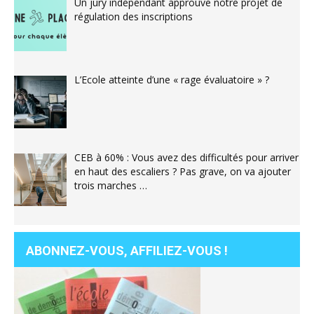
Un jury indépendant approuve notre projet de
régulation des inscriptions
L’Ecole atteinte d’une « rage évaluatoire » ?
CEB à 60% : Vous avez des difficultés pour arriver
en haut des escaliers ? Pas grave, on va ajouter
trois marches …
ABONNEZ-VOUS, AFFILIEZ-VOUS !