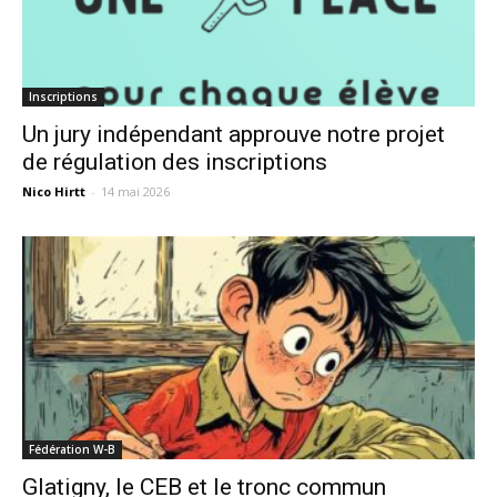
Inscriptions
Un jury indépendant approuve notre projet
de régulation des inscriptions
Nico Hirtt
-
14 mai 2026
Fédération W-B
Glatigny, le CEB et le tronc commun