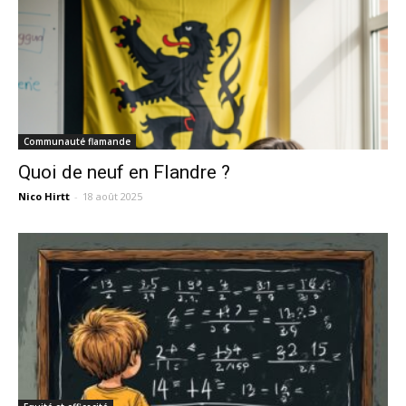
Communauté flamande
Quoi de neuf en Flandre ?
Nico Hirtt
-
18 août 2025