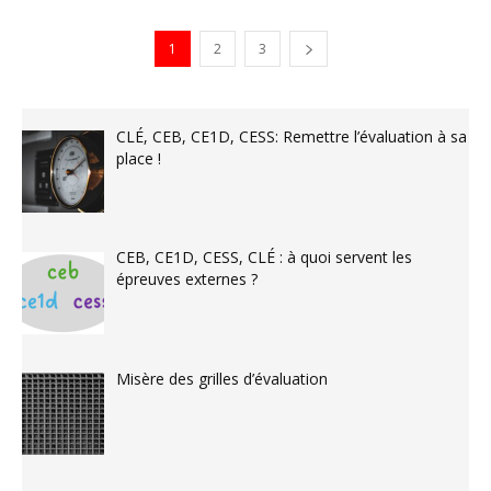
1
2
3
CLÉ, CEB, CE1D, CESS: Remettre l’évaluation à sa
place !
CEB, CE1D, CESS, CLÉ : à quoi servent les
épreuves externes ?
Misère des grilles d’évaluation