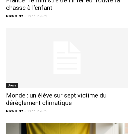
France : le ministre de l’intérieur rouvre la
chasse à l’enfant
Nico Hirtt
-
18 août 2025
Brève
Monde : un élève sur sept victime du
dérèglement climatique
Nico Hirtt
-
18 août 2025