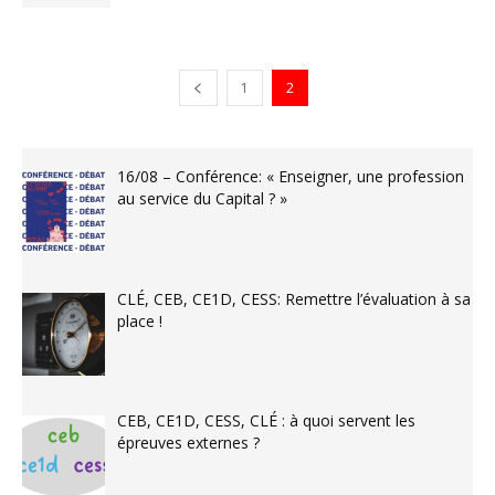
1
2
16/08 – Conférence: « Enseigner, une profession
au service du Capital ? »
CLÉ, CEB, CE1D, CESS: Remettre l’évaluation à sa
place !
CEB, CE1D, CESS, CLÉ : à quoi servent les
épreuves externes ?