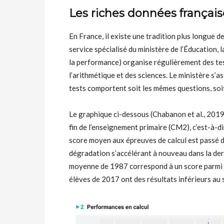
Les riches données français
En France, il existe une tradition plus longue 
service spécialisé du ministère de l’Éducation, 
la performance) organise régulièrement des tests
l’arithmétique et des sciences. Le ministère s’a
tests comportent soit les mêmes questions, soit
Le graphique ci-dessous (Chabanon et al., 2019)
fin de l’enseignement primaire (CM2), c’est-à-dir
score moyen aux épreuves de calcul est passé 
dégradation s’accélérant à nouveau dans la de
moyenne de 1987 correspond à un score parmi le
élèves de 2017 ont des résultats inférieurs au