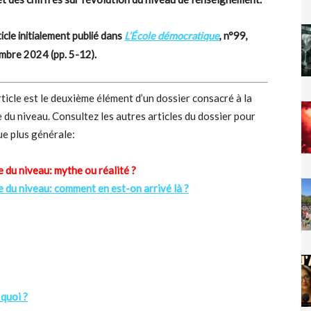
icle initialement publié dans
L’École démocratique
, n°99,
mbre 2024 (pp. 5-12).
ticle est le deuxième élément d’un dossier consacré à la
 du niveau. Consultez les autres articles du dossier pour
ue plus générale:
e du niveau: mythe ou réalité ?
e du niveau: comment en est-on arrivé là ?
 quoi ?