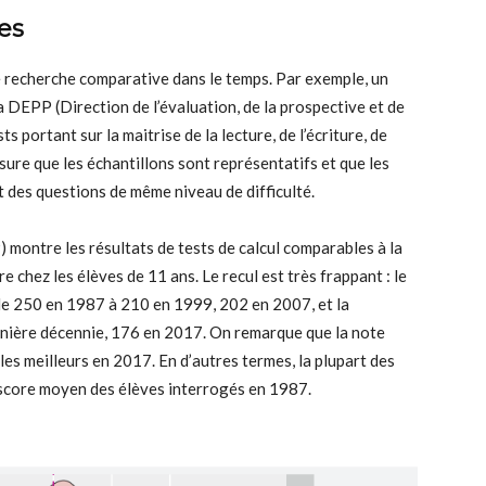
es
de recherche comparative dans le temps. Par exemple, un
la DEPP (Direction de l’évaluation, de la prospective et de
 portant sur la maitrise de la lecture, de l’écriture, de
ssure que les échantillons sont représentatifs et que les
 des questions de même niveau de difficulté.
 montre les résultats de tests de calcul comparables à la
e chez les élèves de 11 ans. Le recul est très frappant : le
de 250 en 1987 à 210 en 1999, 202 en 2007, et la
rnière décennie, 176 en 2017. On remarque que la note
s meilleurs en 2017. En d’autres termes, la plupart des
 score moyen des élèves interrogés en 1987.