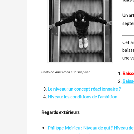
Un art
septe
Cet ar
baisse
une v
Photo de Amit Rana sur Unsplash
Baiss
Baiss
Le niveau: un concept réactionnaire ?
Niveau: les conditions de l’ambition
Regards extérieurs
Philippe Meirieu : Niveau de qui ? Niveau de