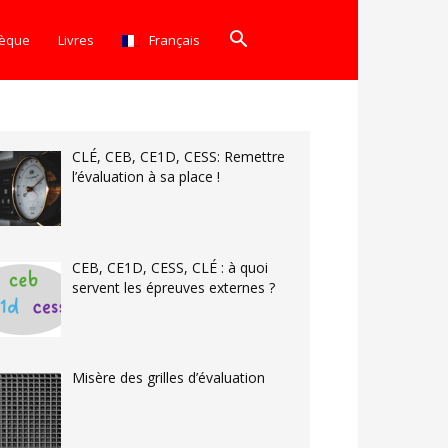
hèque
Livres
Français
CLÉ, CEB, CE1D, CESS: Remettre
l’évaluation à sa place !
CEB, CE1D, CESS, CLÉ : à quoi
servent les épreuves externes ?
Misère des grilles d’évaluation