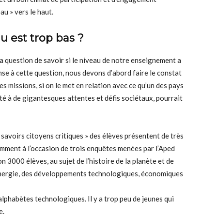
au » vers le haut.
u est trop bas ?
a question de savoir si le niveau de notre enseignement a
e à cette question, nous devons d’abord faire le constat
s missions, si on le met en relation avec ce qu’un des pays
nté à de gigantesques attentes et défis sociétaux, pourrait
« savoirs citoyens critiques » des élèves présentent de très
mment à l’occasion de trois enquêtes menées par l’Aped
 3000 élèves, au sujet de l’histoire de la planète et de
’énergie, des développements technologiques, économiques
phabètes technologiques. Il y a trop peu de jeunes qui
e.