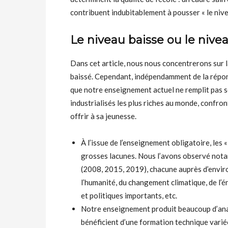
contribuent indubitablement à pousser « le nive
Le niveau baisse ou le nivea
Dans cet article, nous nous concentrerons sur l
baissé. Cependant, indépendamment de la répons
que notre enseignement actuel ne remplit pas se
industrialisés les plus riches au monde, confro
offrir à sa jeunesse.
À l’issue de l’enseignement obligatoire, les 
grosses lacunes. Nous l’avons observé nota
(2008, 2015, 2019), chacune auprès d’environ
l’humanité, du changement climatique, de l
et politiques importants, etc.
Notre enseignement produit beaucoup d’anal
bénéficient d’une formation technique varié