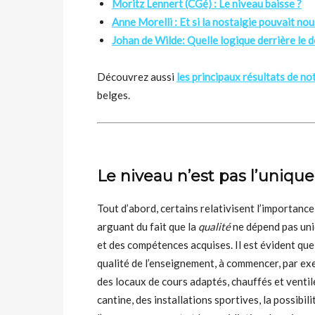
Moritz Lennert (CGé) : Le niveau baisse ?
Anne Morelli : Et si la nostalgie pouvait nou
Johan de Wilde: Quelle logique derrière le dé
Découvrez aussi
les principaux résultats de no
belges.
Le niveau n’est pas l’unique
Tout d’abord, certains relativisent l’importance
arguant du fait que la
qualité
ne dépend pas uni
et des compétences acquises. Il est évident que
qualité de l’enseignement, à commencer, par exem
des locaux de cours adaptés, chauffés et ventil
cantine, des installations sportives, la possibil