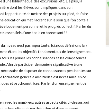
 d’une bibliothèque, des excursions, etc. De plus, la
anière dont les élèves sont impliqués dans son
nt l’opportunité de mettre des projets sur pied, de faire
e éducation qui met l’accent sur le soin que l’on porte à
e développement personnel et le progrès collectif. Parler du
cts essentiels d’une école en bonne santé !
du niveau n’est pas importante. Ici, nous définirons la «
comme étant les objectifs fondamentaux de l’enseignement.
 à tous les jeunes les connaissances et les compétences
e. Afin de participer de manière significative à une
st nécessaire de disposer de connaissances pertinentes sur
ne formation générale ambitieuse est nécessaire, en ce
tiques et psychomotrices. Parler d’un enseignement de
.
lien avec les nombreux autres aspects cités ci-dessus, qui
n et un bon climat de participation et d’engagement