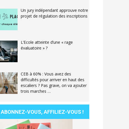
Un jury indépendant approuve notre
projet de régulation des inscriptions
L’Ecole atteinte d’une « rage
évaluatoire » ?
CEB à 60% : Vous avez des
difficultés pour arriver en haut des
escaliers ? Pas grave, on va ajouter
trois marches …
ABONNEZ-VOUS, AFFILIEZ-VOUS !