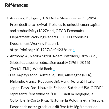
Références
Andrews, D., Égert, B., & De La Maisonneuve, C. (2024).
From decline to revival : Policies to unlock human capital
and productivity (1827e éd., OECD Economics
Department Working Papers) [OECD Economics
Department Working Papers].
https://doi.org/10.1787/8d0d232c-en
↑
Anthony, A., Nadir,Angrist, Noam, Patrinos,Harry. (s. d.).
Global data set on education quality (1965-2015)
[Text/HTML]. World Bank.
↑
Les 14 pays sont : Australie, Chili, Allemagne (RFA),
Finlande, France, Royaume Uni, Hongrie, Israël, Italie,
Japon, Pays-Bas, Nouvelle Zélande, Suède et USA. OCDE *
représente l’ensemble de l’OCDE sauf la Belgique, la
Colombie, le Costa Rica, l’Estonie, la Pologne et la Turquie.
L’aspect de notre graphique diffère très légèrement de