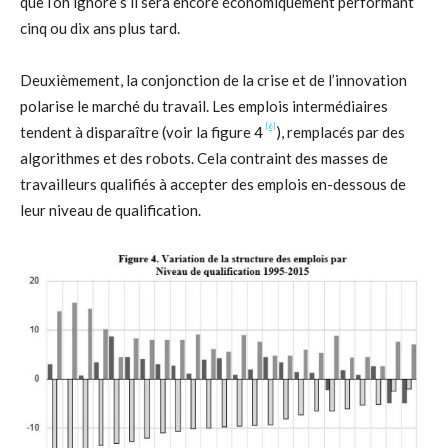
que l’on ignore s’il sera encore économiquement performant
cinq ou dix ans plus tard.
Deuxièmement, la conjonction de la crise et de l’innovation
polarise le marché du travail. Les emplois intermédiaires
[6]
tendent à disparaître (voir la figure 4
), remplacés par des
algorithmes et des robots. Cela contraint des masses de
travailleurs qualifiés à accepter des emplois en-dessous de
leur niveau de qualification.