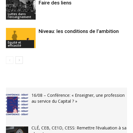
Faire des liens
Luttes dans
l'enseignement
Niveau: les conditions de l’ambition
Equité et
efficacité
16/08 – Conférence: « Enseigner, une profession
au service du Capital ? »
CLÉ, CEB, CE1D, CESS: Remettre l’évaluation à sa