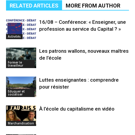
RELATED ARTICLES
MORE FROM AUTHOR
16/08 – Conférence: « Enseigner, une
profession au service du Capital ? »
Activités
Les patrons wallons, nouveaux maîtres
de l’école
Former le
travailleur
Luttes enseignantes : comprendre
pour résister
Eduquer et
socialiser
À l’école du capitalisme en vidéo
Marchandisation