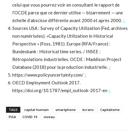
celui que vous pourrez voir en consultant le rapport de
l’OCDE parce que ce dernier utilise — bizarrement — une
échelle d’abscisse différente avant 2000 et après 2000.
↑
Sources USA : Survey of Capacity Utilization (Fed, archives
non numérisées). »Capacity Utilization in Historical
Perspective » (Foss, 1981). Europe (RFA/France) :
Bundesbank : Historical time series. / INSEE :
Rétropolations industrielles. OCDE : Maddison Project
Database (2018) pour la production industrielle.
↑
https://www.policyuncertainty.com/
↑
OECD Employment Outlook 2017.
https://doi.org/10.1787/empl_outlook-2017-en
↑
TAGS
capital humain
smartphone
écrans
Capitalisme
PISA
COVID 19
niveau