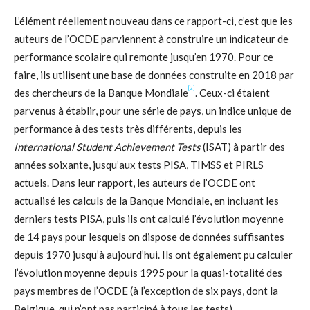
L’élément réellement nouveau dans ce rapport-ci, c’est que les
auteurs de l’OCDE parviennent à construire un indicateur de
performance scolaire qui remonte jusqu’en 1970. Pour ce
faire, ils utilisent une base de données construite en 2018 par
[2]
des chercheurs de la Banque Mondiale
. Ceux-ci étaient
parvenus à établir, pour une série de pays, un indice unique de
performance à des tests très différents, depuis les
International Student Achievement Tests
(ISAT) à partir des
années soixante, jusqu’aux tests PISA, TIMSS et PIRLS
actuels. Dans leur rapport, les auteurs de l’OCDE ont
actualisé les calculs de la Banque Mondiale, en incluant les
derniers tests PISA, puis ils ont calculé l’évolution moyenne
de 14 pays pour lesquels on dispose de données suffisantes
depuis 1970 jusqu’à aujourd’hui. Ils ont également pu calculer
l’évolution moyenne depuis 1995 pour la quasi-totalité des
pays membres de l’OCDE (à l’exception de six pays, dont la
Belgique, qui n’ont pas participé à tous les tests).