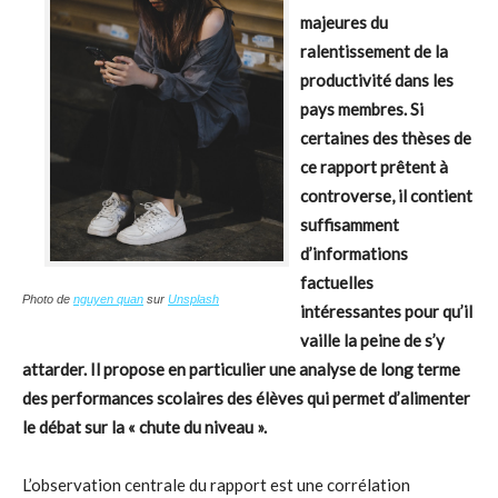
majeures du
ralentissement de la
productivité dans les
pays membres. Si
certaines des thèses de
ce rapport prêtent à
controverse, il contient
suffisamment
d’informations
factuelles
Photo de
nguyen quan
sur
Unsplash
intéressantes pour qu’il
vaille la peine de s’y
attarder. Il propose en particulier une analyse de long terme
des performances scolaires des élèves qui permet d’alimenter
le débat sur la « chute du niveau ».
L’observation centrale du rapport est une corrélation