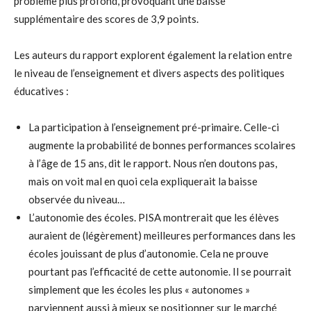
problème plus profond, provoquant une baisse
supplémentaire des scores de 3,9 points.
Les auteurs du rapport explorent également la relation entre
le niveau de l’enseignement et divers aspects des politiques
éducatives :
La participation à l’enseignement pré-primaire. Celle-ci
augmente la probabilité de bonnes performances scolaires
à l’âge de 15 ans, dit le rapport. Nous n’en doutons pas,
mais on voit mal en quoi cela expliquerait la baisse
observée du niveau…
L’autonomie des écoles. PISA montrerait que les élèves
auraient de (légèrement) meilleures performances dans les
écoles jouissant de plus d’autonomie. Cela ne prouve
pourtant pas l’efficacité de cette autonomie. Il se pourrait
simplement que les écoles les plus « autonomes »
parviennent aussi à mieux se positionner sur le marché