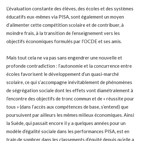
L’évaluation constante des élèves, des écoles et des systèmes
éducatifs eux-mêmes via PISA, sont également un moyen
d’alimenter cette compétition scolaire et de contribuer, à
moindre frais, à la transition de l’enseignement vers les
objectifs économiques formulés par l’OCDE et ses amis.
Mais tout cela ne va pas sans engendrer une nouvelle et
profonde contradiction : l’autonomie et la concurrence entre
écoles favorisent le développement d’un quasi-marché
scolaire, ce qui s’accompagne inévitablement de phénomènes
de ségrégation sociale dont les effets vont diamétralement à
l’encontre des objectifs de tronc commun et de « réussite pour
tous » (dans l’accès aux compétences de base, s’entend) que
poursuivent par ailleurs les mêmes milieux économiques. Ainsi
la Suède, qui passait encore il y a quelques années pour un
modèle d’égalité sociale dans les performances PISA, est en
train de sombrer dans les classements d’équité depuis qu’elle a