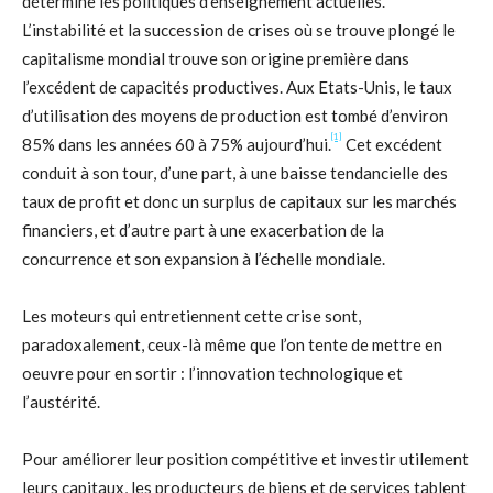
détermine les politiques d’enseignement actuelles.
L’instabilité et la succession de crises où se trouve plongé le
capitalisme mondial trouve son origine première dans
l’excédent de capacités productives. Aux Etats-Unis, le taux
d’utilisation des moyens de production est tombé d’environ
[1]
85% dans les années 60 à 75% aujourd’hui.
Cet excédent
conduit à son tour, d’une part, à une baisse tendancielle des
taux de profit et donc un surplus de capitaux sur les marchés
financiers, et d’autre part à une exacerbation de la
concurrence et son expansion à l’échelle mondiale.
Les moteurs qui entretiennent cette crise sont,
paradoxalement, ceux-là même que l’on tente de mettre en
oeuvre pour en sortir : l’innovation technologique et
l’austérité.
Pour améliorer leur position compétitive et investir utilement
leurs capitaux, les producteurs de biens et de services tablent