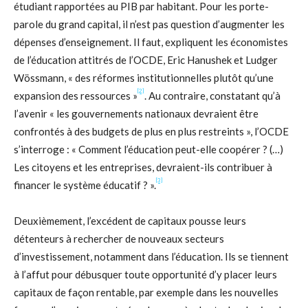
étudiant rapportées au PIB par habitant. Pour les porte-
parole du grand capital, il n’est pas question d’augmenter les
dépenses d’enseignement. Il faut, expliquent les économistes
de l’éducation attitrés de l’OCDE, Eric Hanushek et Ludger
Wössmann, « des réformes institutionnelles plutôt qu’une
[2]
expansion des ressources »
. Au contraire, constatant qu’à
l’avenir « les gouvernements nationaux devraient être
confrontés à des budgets de plus en plus restreints », l’OCDE
s’interroge : « Comment l’éducation peut-elle coopérer ? (…)
Les citoyens et les entreprises, devraient-ils contribuer à
[3]
financer le système éducatif ? ».
Deuxièmement, l’excédent de capitaux pousse leurs
détenteurs à rechercher de nouveaux secteurs
d’investissement, notamment dans l’éducation. Ils se tiennent
à l’affut pour débusquer toute opportunité d’y placer leurs
capitaux de façon rentable, par exemple dans les nouvelles