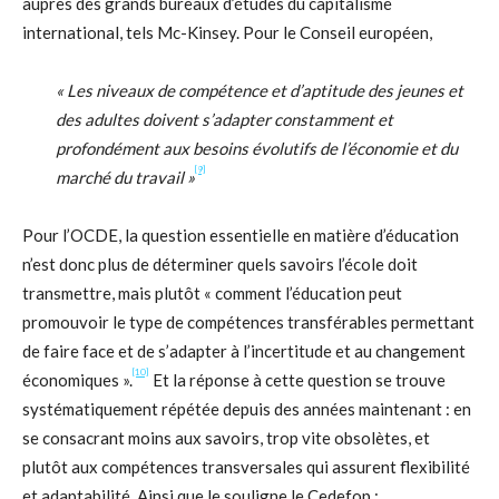
auprès des grands bureaux d’études du capitalisme
international, tels Mc-Kinsey. Pour le Conseil européen,
« Les niveaux de compétence et d’aptitude des jeunes et
des adultes doivent s’adapter constamment et
profondément aux besoins évolutifs de l’économie et du
[9]
marché du travail »
Pour l’OCDE, la question essentielle en matière d’éducation
n’est donc plus de déterminer quels savoirs l’école doit
transmettre, mais plutôt « comment l’éducation peut
promouvoir le type de compétences transférables permettant
de faire face et de s’adapter à l’incertitude et au changement
[10]
économiques ».
Et la réponse à cette question se trouve
systématiquement répétée depuis des années maintenant : en
se consacrant moins aux savoirs, trop vite obsolètes, et
plutôt aux compétences transversales qui assurent flexibilité
et adaptabilité. Ainsi que le souligne le Cedefop :