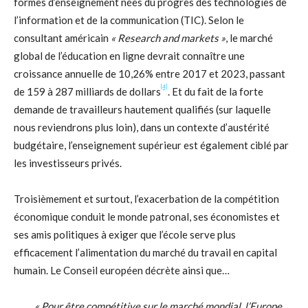
formes d’enseignement nées du progrès des technologies de
l’information et de la communication (TIC). Selon le
consultant américain
« Research and markets »
, le marché
global de l’éducation en ligne devrait connaître une
croissance annuelle de 10,26% entre 2017 et 2023, passant
[4]
de 159 à 287 milliards de dollars
. Et du fait de la forte
demande de travailleurs hautement qualifiés (sur laquelle
nous reviendrons plus loin), dans un contexte d’austérité
budgétaire, l’enseignement supérieur est également ciblé par
les investisseurs privés.
Troisièmement et surtout, l’exacerbation de la compétition
économique conduit le monde patronal, ses économistes et
ses amis politiques à exiger que l’école serve plus
efficacement l’alimentation du marché du travail en capital
humain. Le Conseil européen décrète ainsi que…
« Pour être compétitive sur le marché mondial, l’Europe