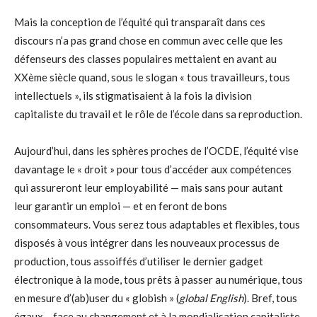
Mais la conception de l’équité qui transparaît dans ces
discours n’a pas grand chose en commun avec celle que les
défenseurs des classes populaires mettaient en avant au
XXème siècle quand, sous le slogan « tous travailleurs, tous
intellectuels », ils stigmatisaient à la fois la division
capitaliste du travail et le rôle de l’école dans sa reproduction.
Aujourd’hui, dans les sphères proches de l’OCDE, l’équité vise
davantage le « droit » pour tous d’accéder aux compétences
qui assureront leur employabilité — mais sans pour autant
leur garantir un emploi — et en feront de bons
consommateurs. Vous serez tous adaptables et flexibles, tous
disposés à vous intégrer dans les nouveaux processus de
production, tous assoiffés d’utiliser le dernier gadget
électronique à la mode, tous prêts à passer au numérique, tous
en mesure d’(ab)user du « globish » (
global English
). Bref, tous
égaux… face au changement et à la mondialisation capitaliste.