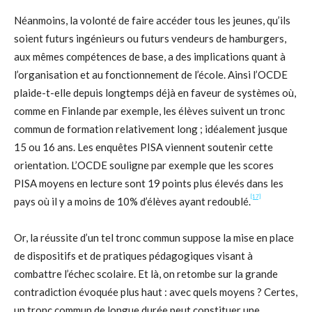
Néanmoins, la volonté de faire accéder tous les jeunes, qu’ils
soient futurs ingénieurs ou futurs vendeurs de hamburgers,
aux mêmes compétences de base, a des implications quant à
l’organisation et au fonctionnement de l’école. Ainsi l’OCDE
plaide-t-elle depuis longtemps déjà en faveur de systèmes où,
comme en Finlande par exemple, les élèves suivent un tronc
commun de formation relativement long ; idéalement jusque
15 ou 16 ans. Les enquêtes PISA viennent soutenir cette
orientation. L’OCDE souligne par exemple que les scores
PISA moyens en lecture sont 19 points plus élevés dans les
[17]
pays où il y a moins de 10% d’élèves ayant redoublé.
Or, la réussite d’un tel tronc commun suppose la mise en place
de dispositifs et de pratiques pédagogiques visant à
combattre l’échec scolaire. Et là, on retombe sur la grande
contradiction évoquée plus haut : avec quels moyens ? Certes,
un tronc commun de longue durée peut constituer une