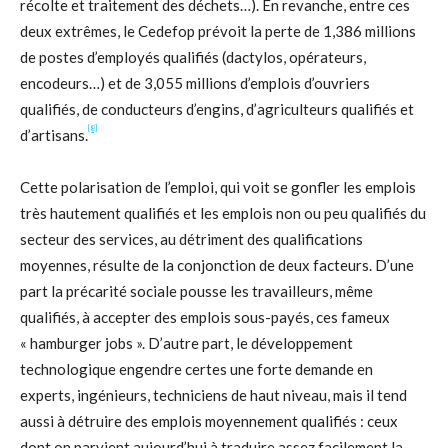
récolte et traitement des déchets…). En revanche, entre ces
deux extrêmes, le Cedefop prévoit la perte de 1,386 millions
de postes d’employés qualifiés (dactylos, opérateurs,
encodeurs…) et de 3,055 millions d’emplois d’ouvriers
qualifiés, de conducteurs d’engins, d’agriculteurs qualifiés et
[8]
d’artisans.
Cette polarisation de l’emploi, qui voit se gonfler les emplois
très hautement qualifiés et les emplois non ou peu qualifiés du
secteur des services, au détriment des qualifications
moyennes, résulte de la conjonction de deux facteurs. D’une
part la précarité sociale pousse les travailleurs, même
qualifiés, à accepter des emplois sous-payés, ces fameux
« hamburger jobs ». D’autre part, le développement
technologique engendre certes une forte demande en
experts, ingénieurs, techniciens de haut niveau, mais il tend
aussi à détruire des emplois moyennement qualifiés : ceux
dont on parvient aujourd’hui à traduire assez facilement la