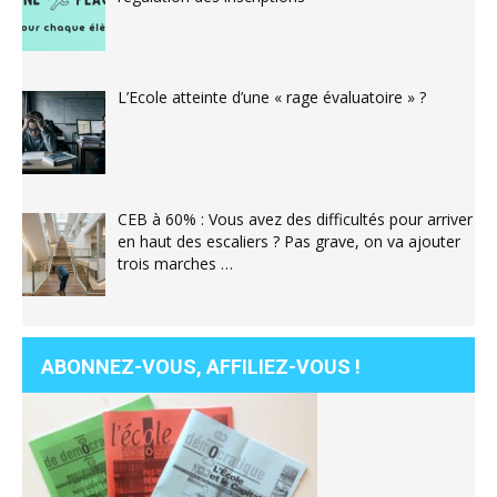
L’Ecole atteinte d’une « rage évaluatoire » ?
CEB à 60% : Vous avez des difficultés pour arriver
en haut des escaliers ? Pas grave, on va ajouter
trois marches …
ABONNEZ-VOUS, AFFILIEZ-VOUS !