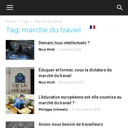
Ecole
Home
Tags
Marché du travail
Notre
Tribunes
Médiathèque
Livres
Tag: marché du travail
démocratique
Demain, tous intellectuels ?
revue
Nico Hirtt
-
2 octobre 2022
Français
–
Éduquer et former, sous la dictature du
marché du travail
Democratische
Nico Hirtt
-
29 octobre 2013
L’éducation européenne est-elle soumise au
school
marché du travail ?
Philippe Schmetz
-
31 décembre 2010
Avons-nous besoin de travailleurs