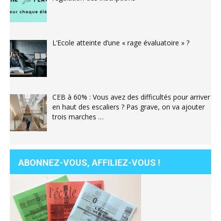
L’Ecole atteinte d’une « rage évaluatoire » ?
CEB à 60% : Vous avez des difficultés pour arriver
en haut des escaliers ? Pas grave, on va ajouter
trois marches …
ABONNEZ-VOUS, AFFILIEZ-VOUS !