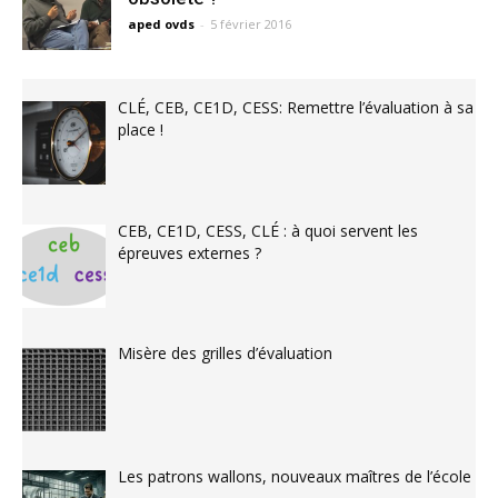
aped ovds
-
5 février 2016
CLÉ, CEB, CE1D, CESS: Remettre l’évaluation à sa
place !
CEB, CE1D, CESS, CLÉ : à quoi servent les
épreuves externes ?
Misère des grilles d’évaluation
Les patrons wallons, nouveaux maîtres de l’école