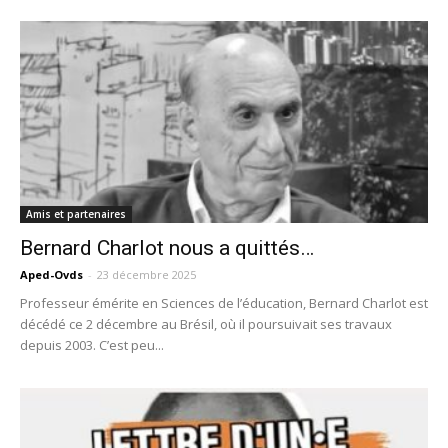
Amis et partenaires
Bernard Charlot nous a quittés…
Aped-Ovds
-
23 décembre 2025
Professeur émérite en Sciences de l’éducation, Bernard Charlot est
décédé ce 2 décembre au Brésil, où il poursuivait ses travaux
depuis 2003. C’est peu...