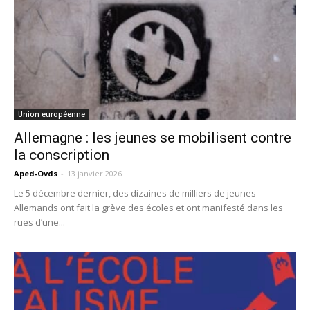
Union européenne
Allemagne : les jeunes se mobilisent contre
la conscription
Aped-Ovds
-
13 janvier 2026
Le 5 décembre dernier, des dizaines de milliers de jeunes
Allemands ont fait la grève des écoles et ont manifesté dans les
rues d’une...