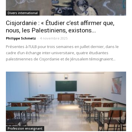
Divers international
Cisjordanie : « Étudier c’est affirmer que,
nous, les Palestiniens, existons...
Philippe Schmetz
-
4 novembre 2025
Présentes à l’ULB pour trois semaines en juillet dernier, dans le
cadre d’un échange inter-universitaire, quatre étudiantes
palestiniennes de Cisjordanie et de Jérusalem témoignaient...
Profession enseignant