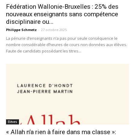
Fédération Wallonie-Bruxelles : 25% des
nouveaux enseignants sans compétence
disciplinaire ou...
Philippe Schmetz
-
27 octobre 2025
La pénurie d’enseignants n’a pas pour seule conséquence le
nombre considérable d’heures de cours non données aux élèves.
Faute de candidats possédant les titres...
Elèves
« Allah n’a rien à faire dans ma classe »: