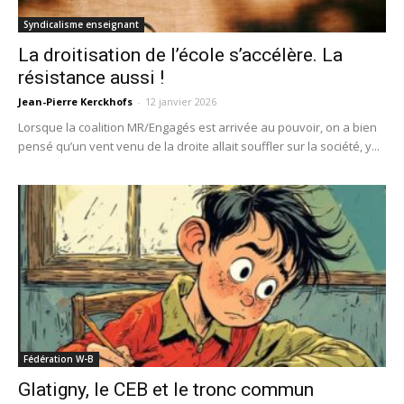
Syndicalisme enseignant
La droitisation de l’école s’accélère. La
résistance aussi !
Jean-Pierre Kerckhofs
-
12 janvier 2026
Lorsque la coalition MR/Engagés est arrivée au pouvoir, on a bien
pensé qu’un vent venu de la droite allait souffler sur la société, y...
Fédération W-B
Glatigny, le CEB et le tronc commun