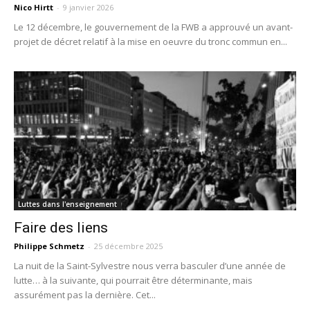
Nico Hirtt
-
9 janvier 2026
Le 12 décembre, le gouvernement de la FWB a approuvé un avant-
projet de décret relatif à la mise en oeuvre du tronc commun en...
Luttes dans l'enseignement
Faire des liens
Philippe Schmetz
-
25 décembre 2025
La nuit de la Saint-Sylvestre nous verra basculer d’une année de
lutte… à la suivante, qui pourrait être déterminante, mais
assurément pas la dernière. Cet...