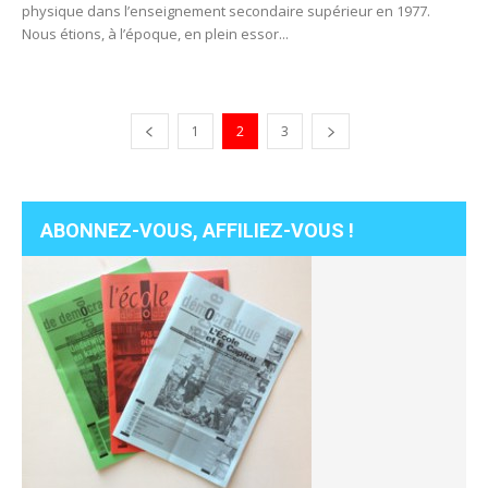
physique dans l’enseignement secondaire supérieur en 1977.
Nous étions, à l’époque, en plein essor...
1
2
3
ABONNEZ-VOUS, AFFILIEZ-VOUS !