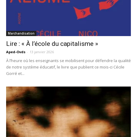
Marchandisation
Lire : « À l’école du capitalisme »
Aped-Ovds
-
13 janvier 2026
À l’heure où les enseignants se mobilisent pour défendre la qualité
de notre système éducatif, le livre que publient ce mois-ci Cécile
Gorré et...