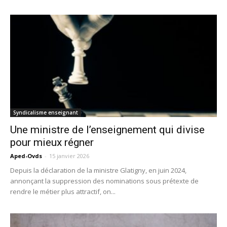
Syndicalisme enseignant
Une ministre de l’enseignement qui divise
pour mieux régner
Aped-Ovds
-
15 janvier 2026
Depuis la déclaration de la ministre Glatigny, en juin 2024,
annonçant la suppression des nominations sous prétexte de
rendre le métier plus attractif, on...