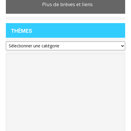
Plus de brèves et liens
THÈMES
Thèmes