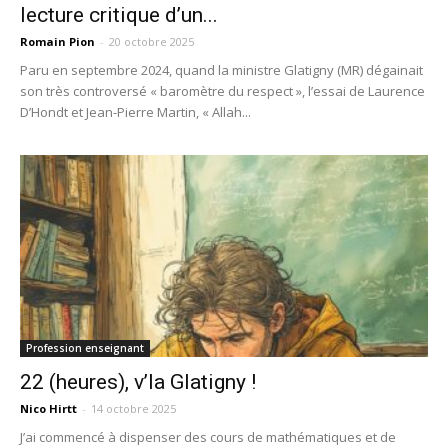
lecture critique d’un...
Romain Pion
-
20 octobre 2025
Paru en septembre 2024, quand la ministre Glatigny (MR) dégainait
son très controversé « baromètre du respect », l’essai de Laurence
D’Hondt et Jean-Pierre Martin, « Allah...
Profession enseignant
22 (heures), v’la Glatigny !
Nico Hirtt
-
14 octobre 2025
J’ai commencé à dispenser des cours de mathématiques et de