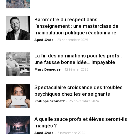
Baromètre du respect dans
l’enseignement : une masterclass de
manipulation politique réactionnaire
Aped-Ovds
-
23 septembre 2025
La fin des nominations pour les profs :
une fausse bonne idée… impayable !
Marc Demeuse
-
12 février 2025
Spectaculaire croissance des troubles
psychiques chez les enseignants
Philippe Schmetz
-
25 novembre 2024
A quelle sauce profs et élèves seront-ils
mangés ?
Aped-Ovds
-
5 novembre 2024