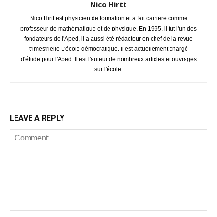
Nico Hirtt
Nico Hirtt est physicien de formation et a fait carrière comme
professeur de mathématique et de physique. En 1995, il fut l'un des
fondateurs de l'Aped, il a aussi été rédacteur en chef de la revue
trimestrielle L'école démocratique. Il est actuellement chargé
d'étude pour l'Aped. Il est l'auteur de nombreux articles et ouvrages
sur l'école.
LEAVE A REPLY