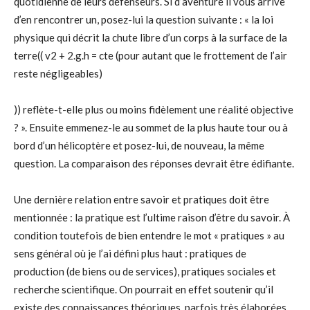
quotidienne de leurs défenseurs. Si d’aventure il vous arrive
d’en rencontrer un, posez-lui la question suivante : « la loi
physique qui décrit la chute libre d’un corps à la surface de la
terre(( v2 + 2.g.h = cte (pour autant que le frottement de l’air
reste négligeables)
)) reflète-t-elle plus ou moins fidèlement une réalité objective
? ». Ensuite emmenez-le au sommet de la plus haute tour ou à
bord d’un hélicoptère et posez-lui, de nouveau, la même
question. La comparaison des réponses devrait être édifiante.
Une dernière relation entre savoir et pratiques doit être
mentionnée : la pratique est l’ultime raison d’être du savoir. À
condition toutefois de bien entendre le mot « pratiques » au
sens général où je l’ai défini plus haut : pratiques de
production (de biens ou de services), pratiques sociales et
recherche scientifique. On pourrait en effet soutenir qu’il
existe des connaissances théoriques, parfois très élaborées,