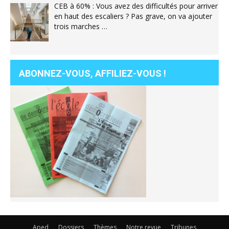
CEB à 60% : Vous avez des difficultés pour arriver
en haut des escaliers ? Pas grave, on va ajouter
trois marches …
ABONNEZ-VOUS, AFFILIEZ-VOUS !
Aped
Dossiers
Thèmes
Notre revue
Tribunes