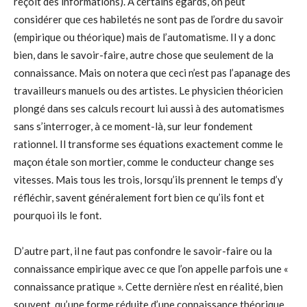
reçoit des informations). À certains égards, on peut
considérer que ces habiletés ne sont pas de l’ordre du savoir
(empirique ou théorique) mais de l’automatisme. Il y a donc
bien, dans le savoir-faire, autre chose que seulement de la
connaissance. Mais on notera que ceci n’est pas l’apanage des
travailleurs manuels ou des artistes. Le physicien théoricien
plongé dans ses calculs recourt lui aussi à des automatismes
sans s’interroger, à ce moment-là, sur leur fondement
rationnel. Il transforme ses équations exactement comme le
maçon étale son mortier, comme le conducteur change ses
vitesses. Mais tous les trois, lorsqu’ils prennent le temps d’y
réfléchir, savent généralement fort bien ce qu’ils font et
pourquoi ils le font.
D’autre part, il ne faut pas confondre le savoir-faire ou la
connaissance empirique avec ce que l’on appelle parfois une «
connaissance pratique ». Cette dernière n’est en réalité, bien
souvent, qu’une forme réduite d’une connaissance théorique.