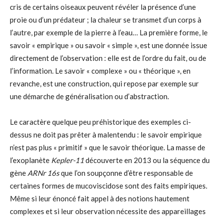
cris de certains oiseaux peuvent révéler la présence d’une
proie ou d’un prédateur ; la chaleur se transmet d’un corps à
l’autre, par exemple de la pierre à l’eau… La première forme, le
savoir « empirique » ou savoir « simple », est une donnée issue
directement de l’observation : elle est de l’ordre du fait, ou de
l’information. Le savoir « complexe » ou « théorique », en
revanche, est une construction, qui repose par exemple sur
une démarche de généralisation ou d’abstraction.
Le caractère quelque peu préhistorique des exemples ci-
dessus ne doit pas prêter à malentendu : le savoir empirique
n’est pas plus « primitif » que le savoir théorique. La masse de
l’exoplanète
Kepler-11
découverte en 2013 ou la séquence du
gène
ARNr 16s
que l’on soupçonne d’être responsable de
certaines formes de mucoviscidose sont des faits empiriques.
Même si leur énoncé fait appel à des notions hautement
complexes et si leur observation nécessite des appareillages