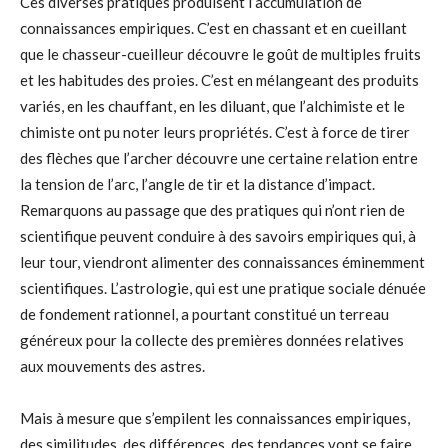
Ces diverses pratiques produisent l’accumulation de
connaissances empiriques. C’est en chassant et en cueillant
que le chasseur-cueilleur découvre le goût de multiples fruits
et les habitudes des proies. C’est en mélangeant des produits
variés, en les chauffant, en les diluant, que l’alchimiste et le
chimiste ont pu noter leurs propriétés. C’est à force de tirer
des flèches que l’archer découvre une certaine relation entre
la tension de l’arc, l’angle de tir et la distance d’impact.
Remarquons au passage que des pratiques qui n’ont rien de
scientifique peuvent conduire à des savoirs empiriques qui, à
leur tour, viendront alimenter des connaissances éminemment
scientifiques. L’astrologie, qui est une pratique sociale dénuée
de fondement rationnel, a pourtant constitué un terreau
généreux pour la collecte des premières données relatives
aux mouvements des astres.
Mais à mesure que s’empilent les connaissances empiriques,
des similitudes, des différences, des tendances vont se faire