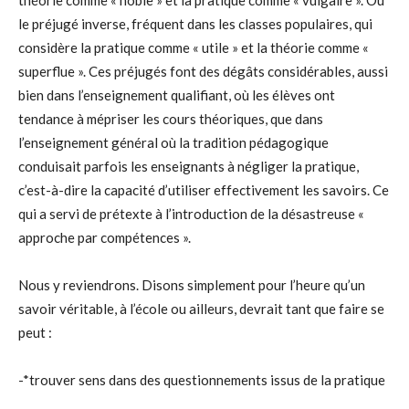
théorie comme « noble » et la pratique comme « vulgaire ». Ou
le préjugé inverse, fréquent dans les classes populaires, qui
considère la pratique comme « utile » et la théorie comme «
superflue ». Ces préjugés font des dégâts considérables, aussi
bien dans l’enseignement qualifiant, où les élèves ont
tendance à mépriser les cours théoriques, que dans
l’enseignement général où la tradition pédagogique
conduisait parfois les enseignants à négliger la pratique,
c’est-à-dire la capacité d’utiliser effectivement les savoirs. Ce
qui a servi de prétexte à l’introduction de la désastreuse «
approche par compétences ».
Nous y reviendrons. Disons simplement pour l’heure qu’un
savoir véritable, à l’école ou ailleurs, devrait tant que faire se
peut :
-*trouver sens dans des questionnements issus de la pratique