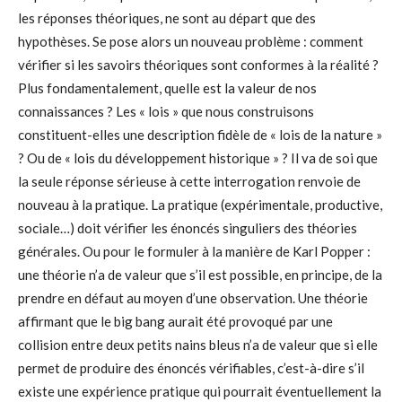
les réponses théoriques, ne sont au départ que des
hypothèses. Se pose alors un nouveau problème : comment
vérifier si les savoirs théoriques sont conformes à la réalité ?
Plus fondamentalement, quelle est la valeur de nos
connaissances ? Les « lois » que nous construisons
constituent-elles une description fidèle de « lois de la nature »
? Ou de « lois du développement historique » ? Il va de soi que
la seule réponse sérieuse à cette interrogation renvoie de
nouveau à la pratique. La pratique (expérimentale, productive,
sociale…) doit vérifier les énoncés singuliers des théories
générales. Ou pour le formuler à la manière de Karl Popper :
une théorie n’a de valeur que s’il est possible, en principe, de la
prendre en défaut au moyen d’une observation. Une théorie
affirmant que le big bang aurait été provoqué par une
collision entre deux petits nains bleus n’a de valeur que si elle
permet de produire des énoncés vérifiables, c’est-à-dire s’il
existe une expérience pratique qui pourrait éventuellement la