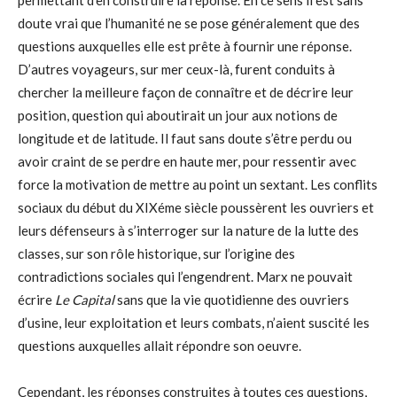
permettant d’en construire la réponse. En ce sens il est sans
doute vrai que l’humanité ne se pose généralement que des
questions auxquelles elle est prête à fournir une réponse.
D’autres voyageurs, sur mer ceux-là, furent conduits à
chercher la meilleure façon de connaître et de décrire leur
position, question qui aboutirait un jour aux notions de
longitude et de latitude. Il faut sans doute s’être perdu ou
avoir craint de se perdre en haute mer, pour ressentir avec
force la motivation de mettre au point un sextant. Les conflits
sociaux du début du XIXéme siècle poussèrent les ouvriers et
leurs défenseurs à s’interroger sur la nature de la lutte des
classes, sur son rôle historique, sur l’origine des
contradictions sociales qui l’engendrent. Marx ne pouvait
écrire
Le Capital
sans que la vie quotidienne des ouvriers
d’usine, leur exploitation et leurs combats, n’aient suscité les
questions auxquelles allait répondre son oeuvre.
Cependant, les réponses construites à toutes ces questions,