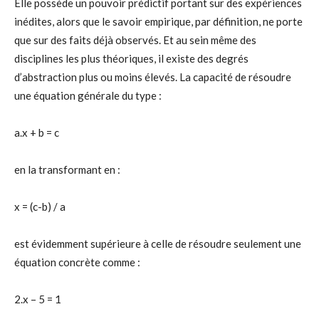
Elle possède un pouvoir prédictif portant sur des expériences
inédites, alors que le savoir empirique, par définition, ne porte
que sur des faits déjà observés. Et au sein même des
disciplines les plus théoriques, il existe des degrés
d’abstraction plus ou moins élevés. La capacité de résoudre
une équation générale du type :
a.x + b = c
en la transformant en :
x = (c-b) / a
est évidemment supérieure à celle de résoudre seulement une
équation concrète comme :
2.x – 5 = 1