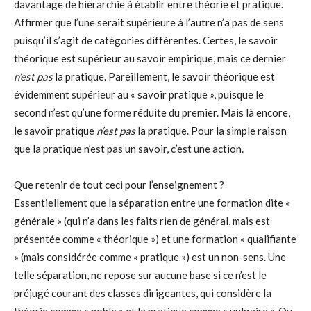
davantage de hiérarchie à établir entre théorie et pratique.
Affirmer que l’une serait supérieure à l’autre n’a pas de sens
puisqu’il s’agit de catégories différentes. Certes, le savoir
théorique est supérieur au savoir empirique, mais ce dernier
n
’
est pas
la pratique. Pareillement, le savoir théorique est
évidemment supérieur au « savoir pratique », puisque le
second n’est qu’une forme réduite du premier. Mais là encore,
le savoir pratique
n
’
est pas
la pratique. Pour la simple raison
que la pratique n’est pas un savoir, c’est une action.
Que retenir de tout ceci pour l’enseignement ?
Essentiellement que la séparation entre une formation dite «
générale » (qui n’a dans les faits rien de général, mais est
présentée comme « théorique ») et une formation « qualifiante
» (mais considérée comme « pratique ») est un non-sens. Une
telle séparation, ne repose sur aucune base si ce n’est le
préjugé courant des classes dirigeantes, qui considère la