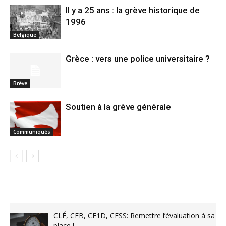
Il y a 25 ans : la grève historique de
1996
Belgique
Grèce : vers une police universitaire ?
Brève
Soutien à la grève générale
Communiqués
CLÉ, CEB, CE1D, CESS: Remettre l’évaluation à sa
place !