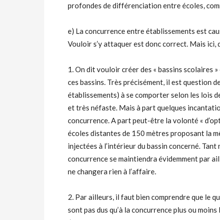
profondes de différenciation entre écoles, comm
e) La concurrence entre établissements est cau
Vouloir s’y attaquer est donc correct. Mais ici
1. On dit vouloir créer des « bassins scolaires 
ces bassins. Très précisément, il est question d
établissements) à se comporter selon les lois de
et très néfaste. Mais à part quelques incantati
concurrence. A part peut-être la volonté « d’opti
écoles distantes de 150 mètres proposant la mê
injectées à l’intérieur du bassin concerné. Tant
concurrence se maintiendra évidemment par aill
ne changera rien à l’affaire.
2. Par ailleurs, il faut bien comprendre que le q
sont pas dus qu’à la concurrence plus ou moins 