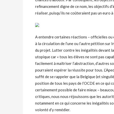
refinancement digne de ce nom, les objectifs d’i
réaliser, puisqu’ils ne coûteraient pas un euro
A entendre certaines réactions – officielles ou é
à la circulation de l’une ou l’autre pétition sur 
du projet. Lutter contre les inégalités devant la
utopique car « tous les élèves ne sont pas capab
facilement à maîtriser l’abstraction, d’autres s
pourraient espérer la réussite pour tous. L’Aped
suffit de se rappeler que la Belgique (et singu
position de tous les pays de l’OCDE en ce qui c
certainement possible de faire mieux – beauco
critiques, nous nous réjouissons que les autorit
notamment en ce qui concerne les inégalités soc
volonté d’y remédier.