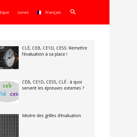
hèque
Livres
Français
CLÉ, CEB, CE1D, CESS: Remettre
l’évaluation à sa place !
CEB, CE1D, CESS, CLÉ : à quoi
servent les épreuves externes ?
Misère des grilles d’évaluation