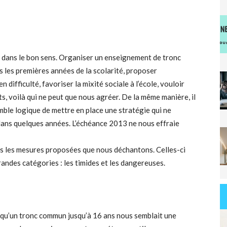
er dans le bon sens. Organiser un enseignement de tronc
 les premières années de la scolarité, proposer
ifficulté, favoriser la mixité sociale à l’école, vouloir
s, voilà qui ne peut que nous agréer. De la même manière, il
semble logique de mettre en place une stratégie qui ne
dans quelques années. L’échéance 2013 ne nous effraie
ès les mesures proposées que nous déchantons. Celles-ci
andes catégories : les timides et les dangereuses.
 qu’un tronc commun jusqu’à 16 ans nous semblait une