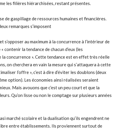
e les filières hiérarchisées, restant présentes.
se de gaspillage de ressources humaines et financières.
, deux remarques s’imposent
» et s’opposer au maximum à la concurrence à l’intérieur de
e « contenir la tendance de chacun d’eux (les
 la concurrence ». Cette tendance est en effet très réelle
ons, on cherchera en vain la mesure qui s’attaquera à cette
maliser l’offre », c’est à dire d’éviter les doublons (deux
me option). Les économies ainsi réalisées seraient
 mieux. Mais avouons que c’est un peu court et que la
eurs. Qu’on lisse ou non le comptage sur plusieurs années
uasi marché scolaire et la dualisation qu’ils engendrent ne
libre entre établissements. Ils proviennent surtout de