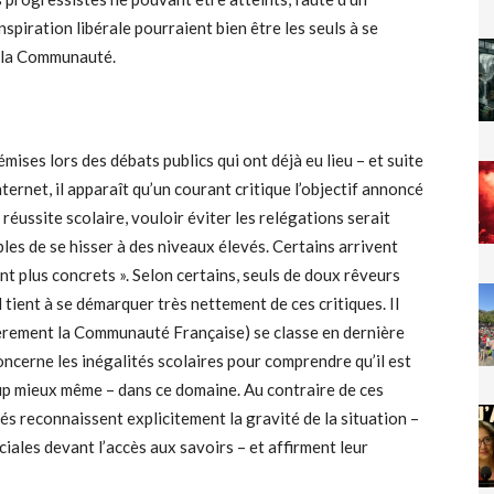
nspiration libérale pourraient bien être les seuls à se
 à la Communauté.
mises lors des débats publics qui ont déjà eu lieu – et suite
Internet, il apparaît qu’un courant critique l’objectif annoncé
 réussite scolaire, vouloir éviter les relégations serait
les de se hisser à des niveaux élevés. Certains arrivent
ont plus concrets ». Selon certains, seuls de doux rêveurs
 tient à se démarquer très nettement de ces critiques. Il
lièrement la Communauté Française) se classe en dernière
oncerne les inégalités scolaires pour comprendre qu’il est
up mieux même – dans ce domaine. Au contraire de ces
és reconnaissent explicitement la gravité de la situation –
iales devant l’accès aux savoirs – et affirment leur