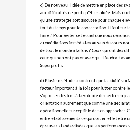
c) De nouveau, l’idée de mettre en place des s
aux difficultés ne peut qu’être saluée. Mais qu
qu’une stratégie soit discutée pour chaque élève
faut du temps pour la concertation. Il faut sur
faire ? Pour éviter cet écueil que nous dénonci
« remédiations immédiates au sein du cours norm
de tout le monde à la fois ? Ceux qui ont des dif
ceux qui n’en ont pas et avec qui il faudrait avan
Superprof ».
d) Plusieurs études montrent que la mixité socia
facteur important à la fois pour lutter contre
s’opposer dès lors à la volonté de mettre en p
orientation autrement que comme une déclarat
opérationnelle susceptible de s’en approcher. C
entre établissements ce qui doit en effet être u
épreuves standardisées que les performances v