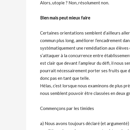
Alors, utopie ? Non, résolument non.
Bien mais peut mieux faire
Certaines orientations semblent d’ailleurs all
commun plus long, améliorer l’encadrement dans
systématiquement une remédiation aux élèves en d
s’attaquer à la concurrence entre établissement
est clair que devant l’ampleur du défi, il nous 
pourrait nécessairement porter ses fruits que 
donc pas en tant que telle.
Hélas, c’est lorsque nous examinons de plus pr
nous semblent pouvoir être classées en deux gr
Commençons par les timides
a) Nous avons toujours déclaré (et argumenté)