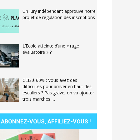
Un jury indépendant approuve notre
projet de régulation des inscriptions
L’Ecole atteinte d’une « rage
évaluatoire » ?
CEB à 60% : Vous avez des
difficultés pour arriver en haut des
escaliers ? Pas grave, on va ajouter
trois marches …
ABONNEZ-VOUS, AFFILIEZ-VOUS !