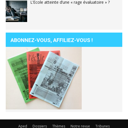
L’Ecole atteinte d’une « rage évaluatoire » ?
ABONNEZ-VOUS, AFFILIEZ-VOUS !
Aped
Dossiers
Thèmes
Notre revue
Tribunes