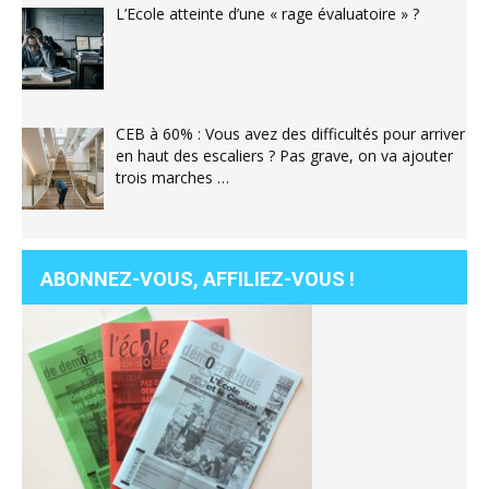
L’Ecole atteinte d’une « rage évaluatoire » ?
CEB à 60% : Vous avez des difficultés pour arriver
en haut des escaliers ? Pas grave, on va ajouter
trois marches …
ABONNEZ-VOUS, AFFILIEZ-VOUS !