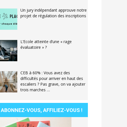
Un jury indépendant approuve notre
projet de régulation des inscriptions
L’Ecole atteinte d’une « rage
évaluatoire » ?
CEB à 60% : Vous avez des
difficultés pour arriver en haut des
escaliers ? Pas grave, on va ajouter
trois marches …
ABONNEZ-VOUS, AFFILIEZ-VOUS !