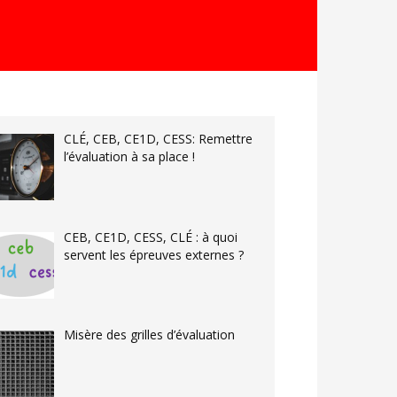
CLÉ, CEB, CE1D, CESS: Remettre
l’évaluation à sa place !
CEB, CE1D, CESS, CLÉ : à quoi
servent les épreuves externes ?
Misère des grilles d’évaluation