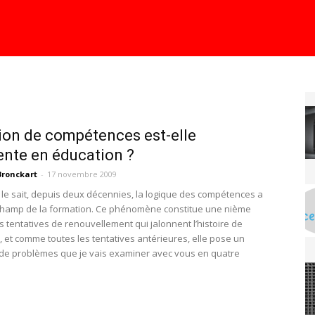
ion de compétences est-elle
ente en éducation ?
Bronckart
-
17 novembre 2009
e sait, depuis deux décennies, la logique des compétences a
champ de la formation. Ce phénomène constitue une nième
s tentatives de renouvellement qui jalonnent l’histoire de
n, et comme toutes les tentatives antérieures, elle pose un
e problèmes que je vais examiner avec vous en quatre