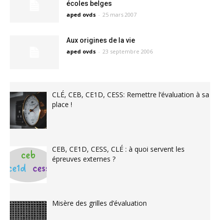
écoles belges
aped ovds
-
25 mars 2007
Aux origines de la vie
aped ovds
-
23 septembre 2006
CLÉ, CEB, CE1D, CESS: Remettre l’évaluation à sa
place !
CEB, CE1D, CESS, CLÉ : à quoi servent les
épreuves externes ?
Misère des grilles d’évaluation