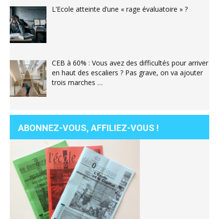
L’Ecole atteinte d’une « rage évaluatoire » ?
CEB à 60% : Vous avez des difficultés pour arriver
en haut des escaliers ? Pas grave, on va ajouter
trois marches …
ABONNEZ-VOUS, AFFILIEZ-VOUS !