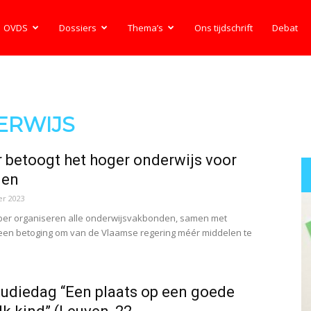
OVDS
Dossiers
Thema’s
Ons tijdschrift
Debat
ERWIJS
 betoogt het hoger onderwijs voor
len
r 2023
er organiseren alle onderwijsvakbonden, samen met
 een betoging om van de Vlaamse regering méér middelen te
tudiedag “Een plaats op een goede