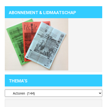
ABONNEMENT & LIDMAATSCHAP
THEMA’S
Thema’s