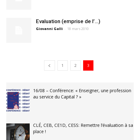
Evaluation (emprise de l’…)
Giovanni Galli
-
18 mars 2010
1
2
3
16/08 – Conférence: « Enseigner, une profession
au service du Capital ? »
CLÉ, CEB, CE1D, CESS: Remettre l’évaluation à sa
place !