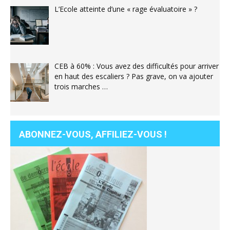
L’Ecole atteinte d’une « rage évaluatoire » ?
CEB à 60% : Vous avez des difficultés pour arriver
en haut des escaliers ? Pas grave, on va ajouter
trois marches …
ABONNEZ-VOUS, AFFILIEZ-VOUS !