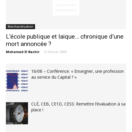
Marchandisation
L’école publique et laïque… chronique d’une
mort annoncée ?
Mohamed El Bachir
-
13 février 2009
16/08 – Conférence: « Enseigner, une profession
au service du Capital ? »
CLÉ, CEB, CE1D, CESS: Remettre l’évaluation à sa
place !