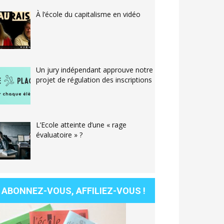
À l’école du capitalisme en vidéo
Un jury indépendant approuve notre
projet de régulation des inscriptions
L’Ecole atteinte d’une « rage
évaluatoire » ?
ABONNEZ-VOUS, AFFILIEZ-VOUS !