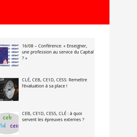
16/08 – Conférence: « Enseigner,
une profession au service du Capital
? »
CLÉ, CEB, CE1D, CESS: Remettre
l’évaluation à sa place !
CEB, CE1D, CESS, CLÉ : à quoi
servent les épreuves externes ?