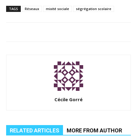
TAGS
Réseaux
mixité sociale
ségrégation scolaire
Cécile Gorré
RELATED ARTICLES
MORE FROM AUTHOR