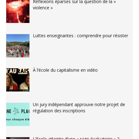
Réflexions éparses sur la question de la «
violence »
Luttes enseignantes : comprendre pour résister
À l’école du capitalisme en vidéo
Un jury indépendant approuve notre projet de
régulation des inscriptions
L’Ecole atteinte d’une « rage évaluatoire » ?