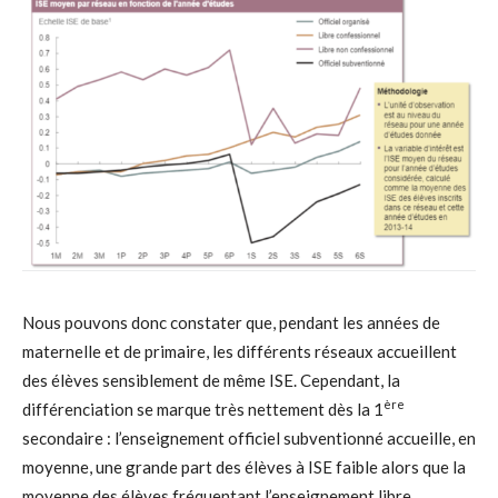
Nous pouvons donc constater que, pendant les années de
maternelle et de primaire, les différents réseaux accueillent
des élèves sensiblement de même ISE. Cependant, la
ère
différenciation se marque très nettement dès la 1
secondaire : l’enseignement officiel subventionné accueille, en
moyenne, une grande part des élèves à ISE faible alors que la
moyenne des élèves fréquentant l’enseignement libre