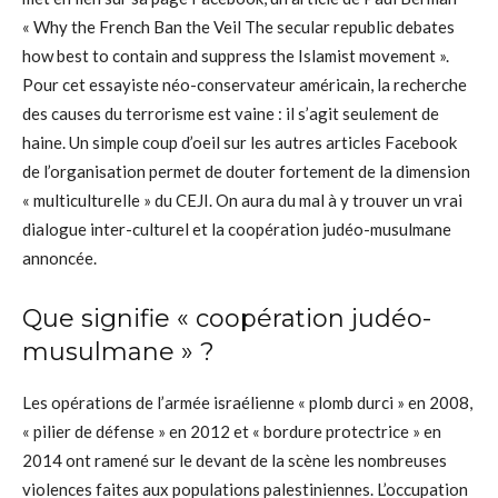
« Why the French Ban the Veil The secular republic debates
how best to contain and suppress the Islamist movement ».
Pour cet essayiste néo-conservateur américain, la recherche
des causes du terrorisme est vaine : il s’agit seulement de
haine. Un simple coup d’oeil sur les autres articles Facebook
de l’organisation permet de douter fortement de la dimension
« multiculturelle » du CEJI. On aura du mal à y trouver un vrai
dialogue inter-culturel et la coopération judéo-musulmane
annoncée.
Que signifie « coopération judéo-
musulmane » ?
Les opérations de l’armée israélienne « plomb durci » en 2008,
« pilier de défense » en 2012 et « bordure protectrice » en
2014 ont ramené sur le devant de la scène les nombreuses
violences faites aux populations palestiniennes. L’occupation