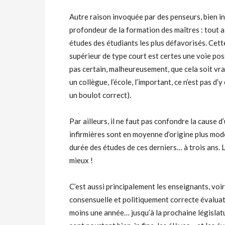
Autre raison invoquée par des penseurs, bien i
profondeur de la formation des maîtres : tout a
études des étudiants les plus défavorisés. Cett
supérieur de type court est certes une voie pos
pas certain, malheureusement, que cela soit vrai
un collègue, l’école, l’important, ce n’est pas d’
un boulot correct).
Par ailleurs, il ne faut pas confondre la cause 
infirmières sont en moyenne d’origine plus mode
durée des études de ces derniers… à trois ans. 
mieux !
C’est aussi principalement les enseignants, voir
consensuelle et politiquement correcte évaluat
moins une année… jusqu’à la prochaine législat