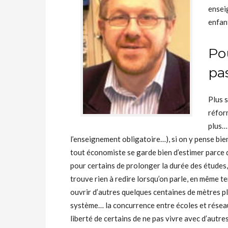
ensei
enfan
Po
pa
Plus s
réfor
plus…
l’enseignement obligatoire…), si on y pense bie
tout économiste se garde bien d’estimer parce q
pour certains de prolonger la durée des études
trouve rien à redire lorsqu’on parle, en même t
ouvrir d’autres quelques centaines de mètres pl
système… la concurrence entre écoles et résea
liberté de certains de ne pas vivre avec d’autr