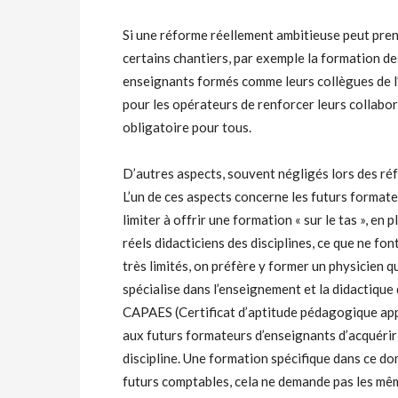
Si une réforme réellement ambitieuse peut prend
certains chantiers, par exemple la formation d
enseignants formés comme leurs collègues de l’or
pour les opérateurs de renforcer leurs collabo
obligatoire pour tous.
D’autres aspects, souvent négligés lors des réf
L’un de ces aspects concerne les futurs formate
limiter à offrir une formation « sur le tas », en
réels didacticiens des disciplines, ce que ne fo
très limités, on préfère y former un physicien q
spécialise dans l’enseignement et la didactique 
CAPAES (Certificat d’aptitude pédagogique app
aux futurs formateurs d’enseignants d’acquérir 
discipline. Une formation spécifique dans ce d
futurs comptables, cela ne demande pas les m