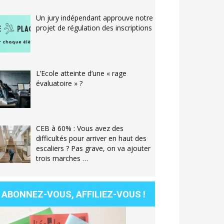
Un jury indépendant approuve notre
projet de régulation des inscriptions
L’Ecole atteinte d’une « rage
évaluatoire » ?
CEB à 60% : Vous avez des
difficultés pour arriver en haut des
escaliers ? Pas grave, on va ajouter
trois marches …
ABONNEZ-VOUS, AFFILIEZ-VOUS !