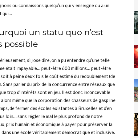
gnons ou connaissons quelqu’un qui y enseigne ou a un
t qui…
urquoi un statu quo n’est
s possible
érieusement, si j’ose dire, on a pu entendre qu’une telle
me était impayable… peut-être 600 millions… peut-être
 soit à peine deux fois le coût estimé du redoublement (de
n. Sans parler du prix de la concurrence entre réseaux que
ue trop d’intérêts sont en jeu. Il est donc inconcevable
, alors même que la corporation des chasseurs de gaspi ne
emps, de fermer des écoles existantes à Bruxelles et d’en
us loin… sans régler le mal le plus profond de notre
ux, prix humain et économique à payer pour préserver la
es dans une école véritablement démocratique et inclusive.