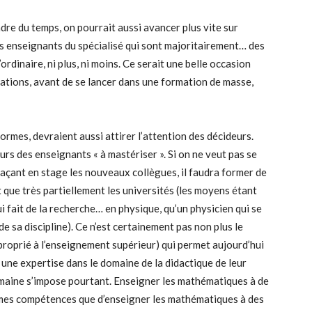
re du temps, on pourrait aussi avancer plus vite sur
es enseignants du spécialisé qui sont majoritairement… des
dinaire, ni plus, ni moins. Ce serait une belle occasion
rations, avant de se lancer dans une formation de masse,
ormes, devraient aussi attirer l’attention des décideurs.
urs des enseignants « à mastériser ». Si on ne veut pas se
 plaçant en stage les nouveaux collègues, il faudra former de
nt que très partiellement les universités (les moyens étant
ui fait de la recherche… en physique, qu’un physicien qui se
de sa discipline). Ce n’est certainement pas non plus le
roprié à l’enseignement supérieur) qui permet aujourd’hui
une expertise dans le domaine de la didactique de leur
omaine s’impose pourtant. Enseigner les mathématiques à de
êmes compétences que d’enseigner les mathématiques à des