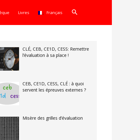
hèque
Livres
Français
CLÉ, CEB, CE1D, CESS: Remettre
l’évaluation à sa place !
CEB, CE1D, CESS, CLÉ : à quoi
servent les épreuves externes ?
Misère des grilles d’évaluation