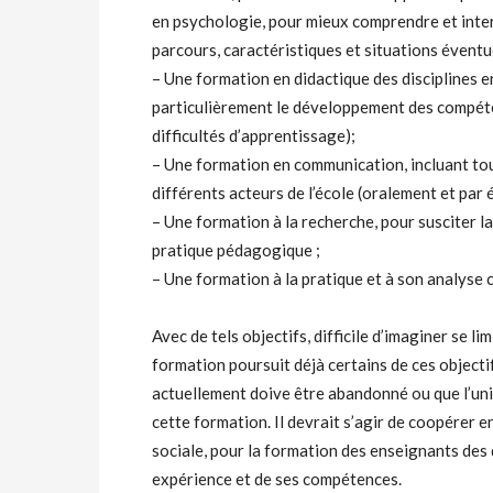
en psychologie, pour mieux comprendre et intera
parcours, caractéristiques et situations éventu
– Une formation en didactique des disciplines 
particulièrement le développement des compéte
difficultés d’apprentissage);
– Une formation en communication, incluant tou
différents acteurs de l’école (oralement et par é
– Une formation à la recherche, pour susciter l
pratique pédagogique ;
– Une formation à la pratique et à son analyse c
Avec de tels objectifs, difficile d’imaginer se l
formation poursuit déjà certains de ces objectif
actuellement doive être abandonné ou que l’univ
cette formation. Il devrait s’agir de coopérer 
sociale, pour la formation des enseignants des d
expérience et de ses compétences.