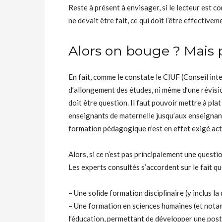
Reste à présent à envisager, si le lecteur est co
ne devait être fait, ce qui doit l’être effectivem
Alors on bouge ? Mais p
En fait, comme le constate le CIUF (Conseil int
d’allongement des études, ni même d’une révisio
doit être question. Il faut pouvoir mettre à pla
enseignants de maternelle jusqu’aux enseignants 
formation pédagogique n’est en effet exigé ac
Alors, si ce n’est pas principalement une questi
Les experts consultés s’accordent sur le fait q
– Une solide formation disciplinaire (y inclus l
– Une formation en sciences humaines (et notam
l’éducation, permettant de développer une postu