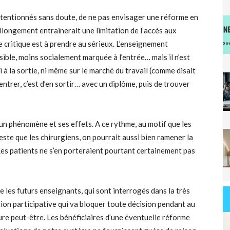
ntentionnés sans doute, de ne pas envisager une réforme en
llongement entrainerait une limitation de l’accès aux
e critique est à prendre au sérieux. L’enseignement
sible, moins socialement marquée à l’entrée… mais il n’est
 à la sortie, ni même sur le marché du travail (comme disait
y entrer, c’est d’en sortir… avec un diplôme, puis de trouver
d’un phénomène et ses effets. A ce rythme, au motif que les
ste que les chirurgiens, on pourrait aussi bien ramener la
Les patients ne s’en porteraient pourtant certainement pas
e les futurs enseignants, qui sont interrogés dans la très
ion participative qui va bloquer toute décision pendant au
ure peut-être. Les bénéficiaires d’une éventuelle réforme