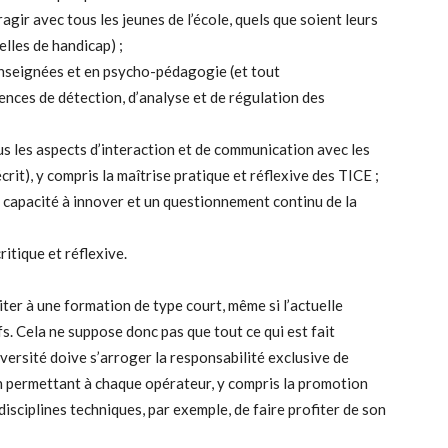
gir avec tous les jeunes de l’école, quels que soient leurs
elles de handicap) ;
enseignées et en psycho-pédagogie (et tout
nces de détection, d’analyse et de régulation des
s les aspects d’interaction et de communication avec les
crit), y compris la maîtrise pratique et réflexive des TICE ;
a capacité à innover et un questionnement continu de la
ritique et réflexive.
imiter à une formation de type court, même si l’actuelle
s. Cela ne suppose donc pas que tout ce qui est fait
ersité doive s’arroger la responsabilité exclusive de
en permettant à chaque opérateur, y compris la promotion
isciplines techniques, par exemple, de faire profiter de son