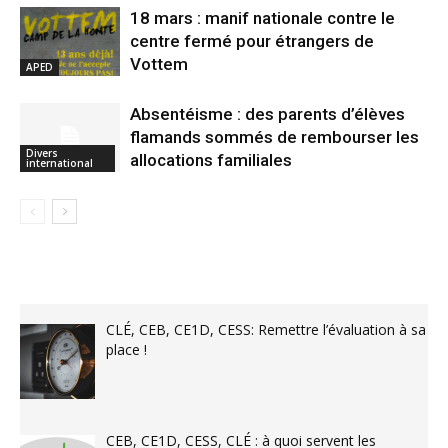
18 mars : manif nationale contre le
centre fermé pour étrangers de
Vottem
APED
Absentéisme : des parents d’élèves
flamands sommés de rembourser les
Divers
allocations familiales
international
CLÉ, CEB, CE1D, CESS: Remettre l’évaluation à sa
place !
CEB, CE1D, CESS, CLÉ : à quoi servent les