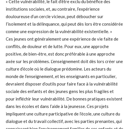
« Cette vulnérabilité, le fait d’être exclu du bénéfice des
institutions sociales, et, au contraire, l’expérience
douloureuse d’un cercle vicieux, peut déboucher sur
l’isolement et la délinquance, qui peut dès lors être considérée
comme une expression de la vulnérabilité existentielle. »
Ces jeunes ont généralement une expérience de vie faite de
conflits, de douleur et de lutte. Pour eux, une approche
positive, de bien-être, est donc préférable à une approche
axée sur les problèmes. L’enseignement doit dès lors créer une
culture d’école où le dialogue prédomine. Les acteurs du
monde de l’enseignement, et les enseignants en particulier,
devraient disposer d’outils pour faire face à la vulnérabilité
sociale des enfants et des jeunes gens les plus fragiles et
pour infléchir leur vulnérabilité. De bonnes pratiques existent
dans les écoles et dans l’aide à la jeunesse. Ces projets
impliquent une culture participative de l’école, une culture du
dialogue et du travail collectif, avec les parties prenantes, qui
connaissent bien l’environnement familier de ces enfants et de