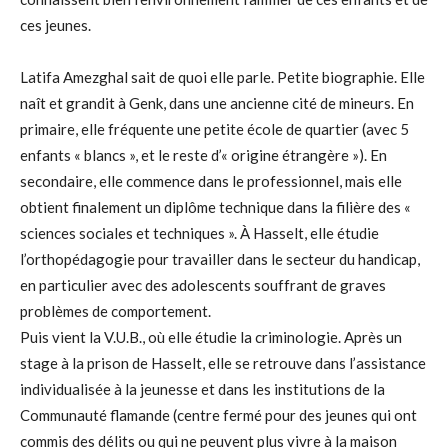
ces jeunes.
Latifa Amezghal sait de quoi elle parle. Petite biographie. Elle
naît et grandit à Genk, dans une ancienne cité de mineurs. En
primaire, elle fréquente une petite école de quartier (avec 5
enfants « blancs », et le reste d’« origine étrangère »). En
secondaire, elle commence dans le professionnel, mais elle
obtient finalement un diplôme technique dans la filière des «
sciences sociales et techniques ». À Hasselt, elle étudie
l’orthopédagogie pour travailler dans le secteur du handicap,
en particulier avec des adolescents souffrant de graves
problèmes de comportement.
Puis vient la V.U.B., où elle étudie la criminologie. Après un
stage à la prison de Hasselt, elle se retrouve dans l’assistance
individualisée à la jeunesse et dans les institutions de la
Communauté flamande (centre fermé pour des jeunes qui ont
commis des délits ou qui ne peuvent plus vivre à la maison