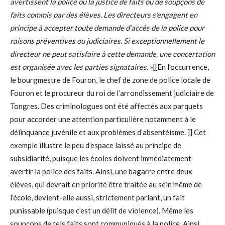
avertissent la police ou la justice de faits ou de soupçons de
faits commis par des élèves. Les directeurs s’engagent en
principe à accepter toute demande d’accès de la police pour
raisons préventives ou judiciaires. Si exceptionnellement le
directeur ne peut satisfaire à cette demande, une concertation
est organisée avec les parties signataires.
»[[En l’occurrence,
le bourgmestre de Fouron, le chef de zone de police locale de
Fouron et le procureur du roi de l’arrondissement judiciaire de
Tongres. Des criminologues ont été affectés aux parquets
pour accorder une attention particulière notamment à le
délinquance juvénile et aux problèmes d’absentéisme. ]] Cet
exemple illustre le peu d’espace laissé au principe de
subsidiarité, puisque les écoles doivent immédiatement
avertir la police des faits. Ainsi, une bagarre entre deux
élèves, qui devrait en priorité être traitée au sein même de
l’école, devient-elle aussi, strictement parlant, un fait
punissable (puisque c’est un délit de violence). Même les
soupçons de tels faits sont communiqués à la police. Ainsi,