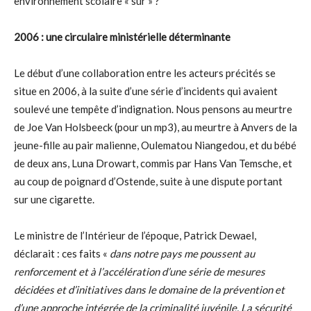
environnement scolaire « sûr » ?
2006 : une circulaire ministérielle déterminante
Le début d’une collaboration entre les acteurs précités se
situe en 2006, à la suite d’une série d’incidents qui avaient
soulevé une tempête d’indignation. Nous pensons au meurtre
de Joe Van Holsbeeck (pour un mp3), au meurtre à Anvers de la
jeune-fille au pair malienne, Oulematou Niangedou, et du bébé
de deux ans, Luna Drowart, commis par Hans Van Temsche, et
au coup de poignard d’Ostende, suite à une dispute portant
sur une cigarette.
Le ministre de l’Intérieur de l’époque, Patrick Dewael,
déclarait : ces faits «
dans notre pays me poussent au
renforcement et à l’accélération d’une série de mesures
décidées et d’initiatives dans le domaine de la prévention et
d’une approche intégrée de la criminalité juvénile. La sécurité