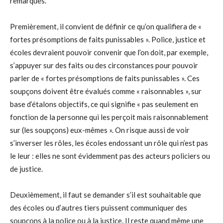
remarques.
Premièrement, il convient de définir ce qu’on qualifiera de «
fortes présomptions de faits punissables ». Police, justice et
écoles devraient pouvoir convenir que l’on doit, par exemple,
s’appuyer sur des faits ou des circonstances pour pouvoir
parler de « fortes présomptions de faits punissables ». Ces
soupçons doivent être évalués comme « raisonnables », sur
base d’étalons objectifs, ce qui signifie « pas seulement en
fonction de la personne qui les perçoit mais raisonnablement
sur (les soupçons) eux-mêmes ». On risque aussi de voir
s’inverser les rôles, les écoles endossant un rôle qui n’est pas
le leur : elles ne sont évidemment pas des acteurs policiers ou
de justice.
Deuxièmement, il faut se demander s’il est souhaitable que
des écoles ou d’autres tiers puissent communiquer des
soupçons à la police ou à la justice. Il reste quand même une