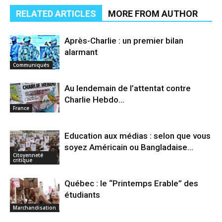
RELATED ARTICLES
MORE FROM AUTHOR
Après-Charlie : un premier bilan
alarmant
Communiqués
Au lendemain de l’attentat contre
Charlie Hebdo…
France
Education aux médias : selon que vous
soyez Américain ou Bangladaise…
Citoyenneté
critique
Québec : le “Printemps Erable” des
étudiants
Marchandisation