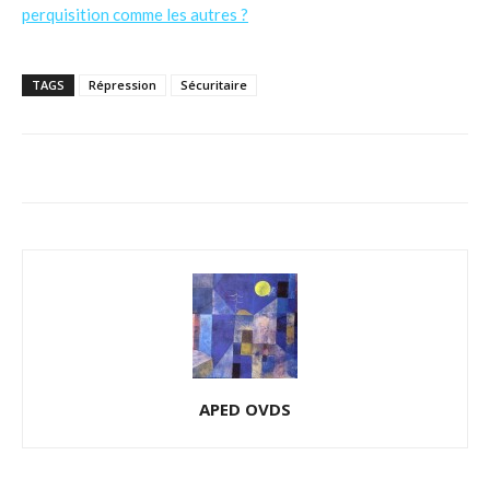
perquisition comme les autres ?
TAGS
Répression
Sécuritaire
APED OVDS