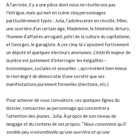
A l’arrivée, il y a une pièce dont nous ne révélerons pas
l’intrigue, mais qui met en scène cinq personnages
particulièrement typés : Julia, l’adolescente en révolte, Mimi,
une ouvrière d’un certain âge, Madeleine, la féministe, Arturo,
l’homme d’affaires arrogant, pétri de la culture du capitalisme,
et Georges, le garagiste. A ces cinq-là s’ajoutent furtivement
un député et quelques électeurs anonymes. L’intérêt majeur de
la pièce est justement d’interroger les inégalités –
économiques, sociales et sexuelles -, qui révèlent bien mieux
le réel degré de démocratie d’une société que ses
manifestations purement formelles (élections, etc.)
Pour achever de vous convaincre, ces quelques lignes du
dossier, consacrées au personnage qui concentrera
l’attention des jeunes : Julia. À propos de son niveau de
langage et du contenu de ses propos. “
Nous convenons qu’il
semble peu vraisemblable qu’une ouvrière et qu’une