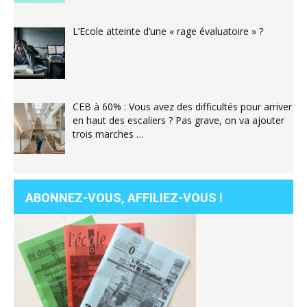
L’Ecole atteinte d’une « rage évaluatoire » ?
CEB à 60% : Vous avez des difficultés pour arriver
en haut des escaliers ? Pas grave, on va ajouter
trois marches …
ABONNEZ-VOUS, AFFILIEZ-VOUS !