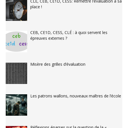
CLÉ, CEB, CE1D, CESS: Remettre l’évaluation à sa
place !
CEB, CE1D, CESS, CLÉ : à quoi servent les
épreuves externes ?
Misère des grilles d’évaluation
Les patrons wallons, nouveaux maîtres de l’école
Réflexions éparses sur la question de la «