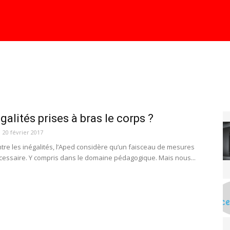
égalités prises à bras le corps ?
20 février 2017
ntre les inégalités, l’Aped considère qu’un faisceau de mesures
essaire. Y compris dans le domaine pédagogique. Mais nous...