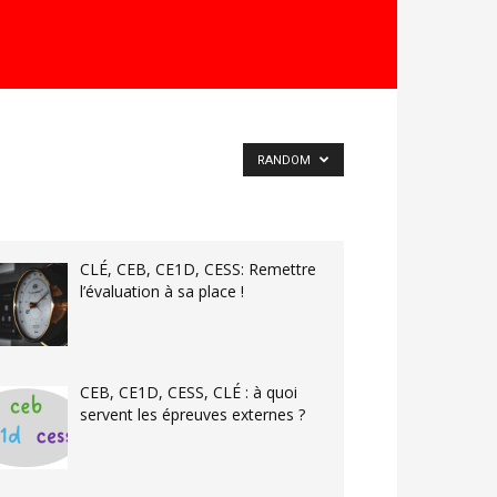
RANDOM
CLÉ, CEB, CE1D, CESS: Remettre
l’évaluation à sa place !
CEB, CE1D, CESS, CLÉ : à quoi
servent les épreuves externes ?