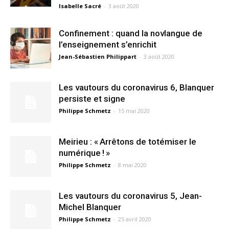
Isabelle Sacré
-
3 août 2020
Confinement : quand la novlangue de
l’enseignement s’enrichit
Jean-Sébastien Philippart
-
3 août 2020
Les vautours du coronavirus 6, Blanquer
persiste et signe
Philippe Schmetz
-
15 mai 2020
Meirieu : « Arrêtons de totémiser le
numérique ! »
Philippe Schmetz
-
8 mai 2020
Les vautours du coronavirus 5, Jean-
Michel Blanquer
Philippe Schmetz
-
25 avril 2020