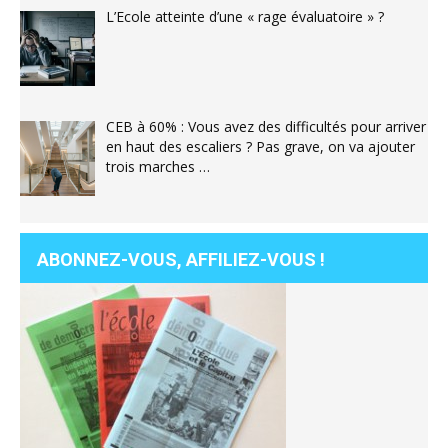
L’Ecole atteinte d’une « rage évaluatoire » ?
CEB à 60% : Vous avez des difficultés pour arriver
en haut des escaliers ? Pas grave, on va ajouter
trois marches …
ABONNEZ-VOUS, AFFILIEZ-VOUS !