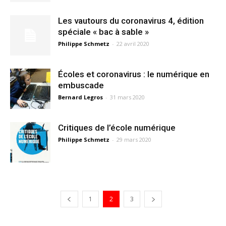
Les vautours du coronavirus 4, édition
spéciale « bac à sable »
Philippe Schmetz
-
22 avril 2020
Écoles et coronavirus : le numérique en
embuscade
Bernard Legros
-
31 mars 2020
Critiques de l’école numérique
Philippe Schmetz
-
29 mars 2020
1
2
3