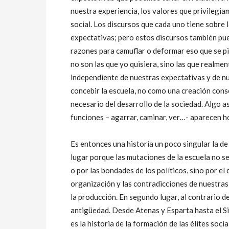
nuestra experiencia, los valores que privilegia
social. Los discursos que cada uno tiene sobre l
expectativas; pero estos discursos también pue
razones para camuflar o deformar eso que se pie
no son las que yo quisiera, sino las que realme
independiente de nuestras expectativas y de nu
concebir la escuela, no como una creación cons
necesario del desarrollo de la sociedad. Algo 
funciones – agarrar, caminar, ver…- aparecen h
Es entonces una historia un poco singular la de
lugar porque las mutaciones de la escuela no s
o por las bondades de los políticos, sino por el
organización y las contradicciones de nuestras 
la producción. En segundo lugar, al contrario de
antigüedad. Desde Atenas y Esparta hasta el Sigl
es la historia de la formación de las élites soci