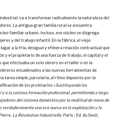
 industrial, va a transformar radicalmente la naturaleza del
adores. La antigua gran familia rural se encuentra
leo familiar urbano. Incluso, ese núcleo se disgrega
res y del trabajo infantil. En la fábrica, el viejo
lugar a la fría, desigual y efímera relación contractual que
n y el propietario de una fuerza de trabajo, el capital y el
que efectuaba un solo obrero en el taller o en la
 obreros encadenados a las nuevas herramientas de
 tarea simple, parcelaria, al ritmo impuesto por la
ificación de los proletarios «
Sustituyendo los
y a la costosa formación profesional, permitiendo a largo
bajadores del sistema doméstico por la multitud de mano de
 verdaderamente una era nueva en la explotación y la
Pierre.
La Révolution Industrielle.
Paris : Ed. du Seuil,