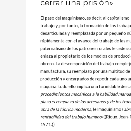
cerrar una prisión»
El paso del maquinismo, es decir, al capitalismo
trabajo y, por tanto, la formación de los trabaj
desarticulada y reemplazada por un pequeño núc
rápidamente con el avance del trabajo de las muje
paternalismo de los patrones rurales le cede su 
enlaza al propietario de los medios de producció
obrero. La descomposición del trabajo complejo 
manufactura, su reemplazo por una multitud de
producción y encargados de repetir cada uno una
máquina, todo ello implica una formidable descal
procedimientos mecánicos a la habilidad manual 
plazo el remplazo de los artesanos y de los tra
obra de la fábrica moderna,
(el maquinismo)
abre
rentabilidad del trabajo humano
»((Rioux, Jean-
1971.))