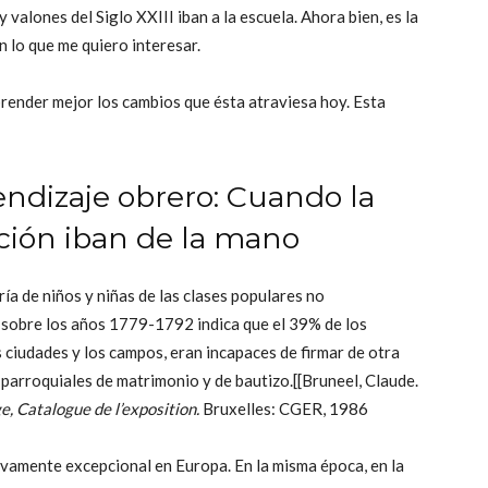
valones del Siglo XXIII iban a la escuela. Ahora bien, es la
en lo que me quiero interesar.
ender mejor los cambios que ésta atraviesa hoy. Esta
endizaje obrero: Cuando la
ación iban de la mano
ría de niños y niñas de las clases populares no
o sobre los años 1779-1792 indica que el 39% de los
 ciudades y los campos, eran incapaces de firmar de otra
 parroquiales de matrimonio y de bautizo.[[Bruneel, Claude.
e, Catalogue de l’exposition.
Bruxelles: CGER, 1986
ativamente excepcional en Europa. En la misma época, en la