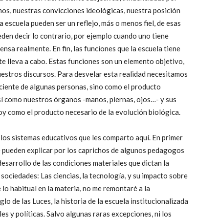
mos, nuestras convicciones ideológicas, nuestra posición
a escuela pueden ser un reflejo, más o menos fiel, de esas
den decir lo contrario, por ejemplo cuando uno tiene
nsa realmente. En fin, las funciones que la escuela tiene
nte lleva a cabo. Estas funciones son un elemento objetivo,
estros discursos. Para desvelar esta realidad necesitamos
ciente de algunas personas, sino como el producto
así como nuestros órganos -manos, piernas, ojos…- y sus
oy como el producto necesario de la evolución biológica.
 los sistemas educativos que les comparto aquí. En primer
e pueden explicar por los caprichos de algunos pedagogos
 desarrollo de las condiciones materiales que dictan la
sociedades: Las ciencias, la tecnología, y su impacto sobre
 lo habitual en la materia, no me remontaré a la
o de las Luces, la historia de la escuela institucionalizada
ales y políticas. Salvo algunas raras excepciones, ni los