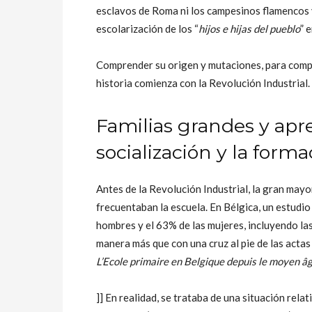
esclavos de Roma ni los campesinos flamencos y 
escolarización de los “
hijos e hijas del pueblo
” 
Comprender su origen y mutaciones, para compr
historia comienza con la Revolución Industrial.
Familias grandes y apr
socialización y la form
Antes de la Revolución Industrial, la gran mayo
frecuentaban la escuela. En Bélgica, un estudi
hombres y el 63% de las mujeres, incluyendo las
manera más que con una cruz al pie de las actas
L’Ecole primaire en Belgique depuis le moyen âg
]] En realidad, se trataba de una situación rel