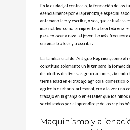
En la ciudad, al contrario, la formación de los 
esencialmente por el aprendizaje especializado.
antemano leer y escribir, o sea, que estuviera 
más nobles, como la imprenta o la orfebrería, e
para colocar a nivel al joven. Lo más frecuente 
enseñarle a leer y a escribir.
La familia rural del Antiguo Régimen, como el n
constituía solamente un lugar para la formació
de adultos de diversas generaciones, viviendo b
tierna edad en el trabajo agrícola, doméstico o 
agrícola o urbano-artesanal, era a la vez una c
trabajo en la granja o en el taller que los niños
socializados por el aprendizaje de las reglas bá
Maquinismo y alienación