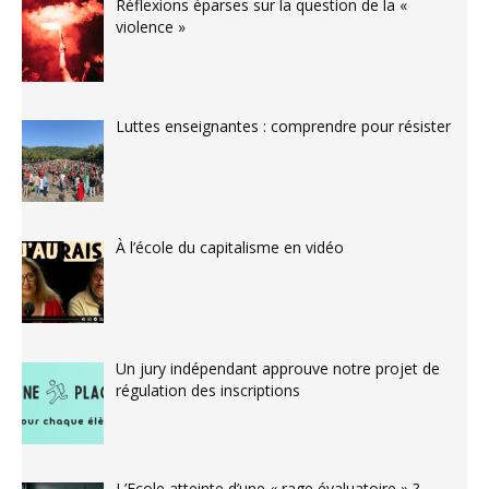
Réflexions éparses sur la question de la «
violence »
Luttes enseignantes : comprendre pour résister
À l’école du capitalisme en vidéo
Un jury indépendant approuve notre projet de
régulation des inscriptions
L’Ecole atteinte d’une « rage évaluatoire » ?