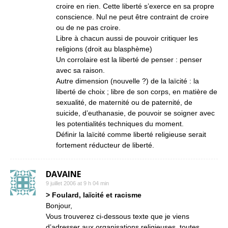
croire en rien. Cette liberté s’exerce en sa propre
conscience. Nul ne peut être contraint de croire
ou de ne pas croire.
Libre à chacun aussi de pouvoir critiquer les
religions (droit au blasphème)
Un corrolaire est la liberté de penser : penser
avec sa raison.
Autre dimension (nouvelle ?) de la laïcité : la
liberté de choix ; libre de son corps, en matière de
sexualité, de maternité ou de paternité, de
suicide, d’euthanasie, de pouvoir se soigner avec
les potentialités techniques du moment.
Définir la laïcité comme liberté religieuse serait
fortement réducteur de liberté.
DAVAINE
9 juillet 2006 at 9 h 04 min
> Foulard, laïcité et racisme
Bonjour,
Vous trouverez ci-dessous texte que je viens
d’adresser aux organisations religieuses, toutes