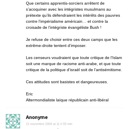
Que certains apprentis-sorciers arrêtent de
s’acoquiner avec les intégristes musulmans au
prétexte qu’ils défendraient les intérêts des pauvres
contre l’impérialisme américain… et contre la
croisade de l’intégriste évangéliste Bush !
Je refuse de choisir entre ces deux camps que les
extrême-droite tentent d’imposer.
Les censeurs voudraient que toute critique de l’Islam
soit une marque de racisme anti-arabe, et que toute
critique de la politique d’israël soit de l’antisémitisme.
Ces attitudes sont basistes et dangeureuses.
Eric
Altermondialiste laïque républicain anti-libéral
Anonyme
21 novembre 2004 at 11 h 55 min