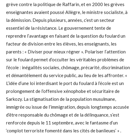
grève contre la politique de Raffarin, et en 2000 les grèves
enseignantes avaient poussé Allègre, le ministre socialiste, à
la démission. Depuis plusieurs, années, c’est un secteur
essentiel de la résistance. Le gouvernement tente de
reprendre l’avantage en faisant de la question du foulard un
facteur de division entre les élèves, les enseignants, les
parents : « Diviser pour mieux régner ». Polariser l’attention
sur le foulard permet d’occulter les véritables problèmes de
l’école : inégalités sociales, chômage, précarité, discrimination
et démantèlement du service public, au lieu de les affronter. «
L’idée d’une loi interdisant le port du foulard à l’école est un
prolongement de l’offensive xénophobe et sécuritaire de
Sarkozy. La stigmatisation de la population musulmane,
immigrée ou issue de l’immigration, depuis longtemps accusée
d’être responsable du chômage et de la délinquance, s’est
renforcée depuis le 11 septembre, avec le fantasme d’un
‘complot terroriste fomenté dans les cités de banlieues’ » .