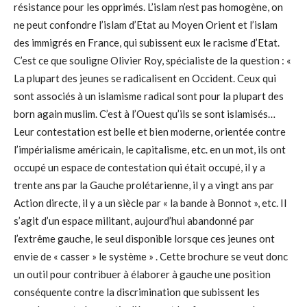
résistance pour les opprimés. L’islam n’est pas homogène, on
ne peut confondre l’islam d’Etat au Moyen Orient et l’islam
des immigrés en France, qui subissent eux le racisme d’Etat.
C’est ce que souligne Olivier Roy, spécialiste de la question : «
La plupart des jeunes se radicalisent en Occident. Ceux qui
sont associés à un islamisme radical sont pour la plupart des
born again muslim. C’est à l’Ouest qu’ils se sont islamisés…
Leur contestation est belle et bien moderne, orientée contre
l’impérialisme américain, le capitalisme, etc. en un mot, ils ont
occupé un espace de contestation qui était occupé, il y a
trente ans par la Gauche prolétarienne, il y a vingt ans par
Action directe, il y a un siècle par « la bande à Bonnot », etc. Il
s’agit d’un espace militant, aujourd’hui abandonné par
l’extrême gauche, le seul disponible lorsque ces jeunes ont
envie de « casser » le système » . Cette brochure se veut donc
un outil pour contribuer à élaborer à gauche une position
conséquente contre la discrimination que subissent les