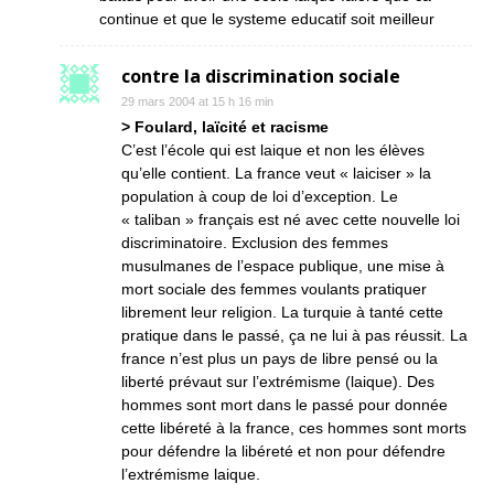
continue et que le systeme educatif soit meilleur
contre la discrimination sociale
29 mars 2004 at 15 h 16 min
> Foulard, laïcité et racisme
C’est l’école qui est laique et non les élèves
qu’elle contient. La france veut « laiciser » la
population à coup de loi d’exception. Le
« taliban » français est né avec cette nouvelle loi
discriminatoire. Exclusion des femmes
musulmanes de l’espace publique, une mise à
mort sociale des femmes voulants pratiquer
librement leur religion. La turquie à tanté cette
pratique dans le passé, ça ne lui à pas réussit. La
france n’est plus un pays de libre pensé ou la
liberté prévaut sur l’extrémisme (laique). Des
hommes sont mort dans le passé pour donnée
cette libéreté à la france, ces hommes sont morts
pour défendre la libéreté et non pour défendre
l’extrémisme laique.