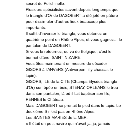
secret de Polichinelle.
Plusieurs spécialistes savent depuis longtemps que
le triangle d’Or de DAGOBERT a été jeté en pâture
pour dissimuler d’autres lieux beaucoup plus
importants.
Il suffit d’inverser le triangle, vous obtenez un
quatrième point en Rhône Alpes, et vous gagnez… le
pantalon de DAGOBERT.
Si vous le retournez, ou vu de Belgique, c’est le
bonnet d’âne, SAINT NIZAIRE.
Vous êtes maintenant en mesure de décoder
GISORS à l’ANVERS (Antwerpen, il y chassait le
lapin).
GISORS, ILE de la CITE (Champs Elysées triangle
d’Or) son épée en bois, STENAY, ORLEANS le trou
dans son pantalon, là où il fait baptiser son fils,
RENNES le Château.
Mais DAGOBERT se prenait le pied dans le tapis. Le
deuxième S n’est pas en Rhône Alpes.
Les SAINTES MARIES de la MER.
« Il était un petit navire qui n’avait ja, ja, jamais