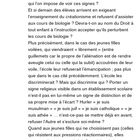
qui l’on impose de voir ces signes ?
Et si demain des élèves arrivent en exigeant
l’enseignement du créationisme et refusent d’assister
aux cours de biologie ? Devra-t-on au nom du Droit à
tout enfant à l’instruction accepter qu’ils perturbent
les cours de biologie ?
Plus précisément, dans le cas des jeunes filles
voilées, qui viendraient « librement » (entre
guillemets car le propre de l’aliénation est de rendre
aveugle celui ou celle qui la subit) accoutrées de leur
voile, l’école leur refuserait l’émancipation ; pas plus
que dans le cas cité précédemment. L’école les
discriminerait ? Mais qui discrimine qui ? Porter un
signe religieux visible dans un établissement scolaire
n’est-il pas en lui-même un signe de distinction et de
sa propre mise à l’écart ? Hurler « je suis
musulman » « je suis juif » « je suis catholique » « je
suis athée » … n’est-ce-pas se mettre déjà en avant,
refuser l’Autre et s’exclure soi-même ?
Quand aux jeunes filles qui ne choisissent pas (celles
qui résistent aux pressions réactionnaires), elles