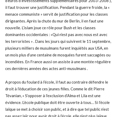
d’euros d’investissements supplémentaires pour 2003-2008 ),
il faut trouver une justification. Pendant la guerre froide, la «
menace communiste » servit de justification pour les classes
dirigeantes. Après la chute du mur de Berlin, il en faut une
nouvelle. L’islam joue ce rôle pour Bush et les classes
dominantes occidentales : «Qui n’est pas avec nous est avec
les terroristes » . Dans les jours qui suivirent le 11 septembre,
plusieurs milliers de musulmans furent inquiétés aux USA, en
un mois plus d’une centaine de mosquées furent saccagées ou
incendiées. En France aussi on assiste à une montée régulière
ces dernières années des actes anti-musulmans .
A propos du foulard à l’école, il faut au contraire défendre le
droit à l’éducation de ces jeunes filles. Comme le dit Pierre
Tévanian, « S’opposer à l’exclusion d’Alma et Lila est une
évidence. L’école publique doit être ouverte à tous… Si l’école
laïque se met à choisir son public, et à dire que tel public n’est
pas assez laïc pour avoir droit à l’école, elle n’est plus laïque,