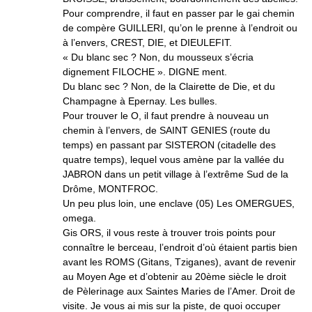
Pour comprendre, il faut en passer par le gai chemin
de compère GUILLERI, qu’on le prenne à l’endroit ou
à l’envers, CREST, DIE, et DIEULEFIT.
« Du blanc sec ? Non, du mousseux s’écria
dignement FILOCHE ». DIGNE ment.
Du blanc sec ? Non, de la Clairette de Die, et du
Champagne à Epernay. Les bulles.
Pour trouver le O, il faut prendre à nouveau un
chemin à l’envers, de SAINT GENIES (route du
temps) en passant par SISTERON (citadelle des
quatre temps), lequel vous amène par la vallée du
JABRON dans un petit village à l’extrême Sud de la
Drôme, MONTFROC.
Un peu plus loin, une enclave (05) Les OMERGUES,
omega.
Gis ORS, il vous reste à trouver trois points pour
connaître le berceau, l’endroit d’où étaient partis bien
avant les ROMS (Gitans, Tziganes), avant de revenir
au Moyen Age et d’obtenir au 20ème siècle le droit
de Pèlerinage aux Saintes Maries de l’Amer. Droit de
visite. Je vous ai mis sur la piste, de quoi occuper