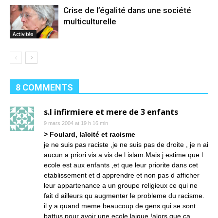
Crise de l’égalité dans une société
multiculturelle
Activités
8 COMMENTS
s.l infirmiere et mere de 3 enfants
9 mars 2004 at 19 h 16 min
> Foulard, laïcité et racisme
je ne suis pas raciste ,je ne suis pas de droite , je n ai
aucun a priori vis a vis de l islam.Mais j estime que l
ecole est aux enfants ,et que leur priorite dans cet
etablissement et d apprendre et non pas d afficher
leur appartenance a un groupe religieux ce qui ne
fait d ailleurs qu augmenter le probleme du racisme.
il y a quand meme beaucoup de gens qui se sont
battus pour avoir une ecole laique !alors que ca