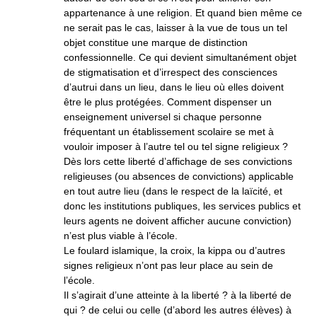
appartenance à une religion. Et quand bien même ce
ne serait pas le cas, laisser à la vue de tous un tel
objet constitue une marque de distinction
confessionnelle. Ce qui devient simultanément objet
de stigmatisation et d’irrespect des consciences
d’autrui dans un lieu, dans le lieu où elles doivent
être le plus protégées. Comment dispenser un
enseignement universel si chaque personne
fréquentant un établissement scolaire se met à
vouloir imposer à l’autre tel ou tel signe religieux ?
Dès lors cette liberté d’affichage de ses convictions
religieuses (ou absences de convictions) applicable
en tout autre lieu (dans le respect de la laïcité, et
donc les institutions publiques, les services publics et
leurs agents ne doivent afficher aucune conviction)
n’est plus viable à l’école.
Le foulard islamique, la croix, la kippa ou d’autres
signes religieux n’ont pas leur place au sein de
l’école.
Il s’agirait d’une atteinte à la liberté ? à la liberté de
qui ? de celui ou celle (d’abord les autres élèves) à