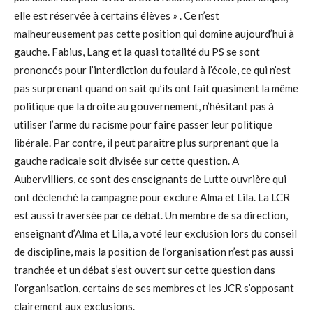
elle est réservée à certains élèves » . Ce n’est
malheureusement pas cette position qui domine aujourd’hui à
gauche. Fabius, Lang et la quasi totalité du PS se sont
prononcés pour l’interdiction du foulard à l’école, ce qui n’est
pas surprenant quand on sait qu’ils ont fait quasiment la même
politique que la droite au gouvernement, n’hésitant pas à
utiliser l’arme du racisme pour faire passer leur politique
libérale. Par contre, il peut paraître plus surprenant que la
gauche radicale soit divisée sur cette question. A
Aubervilliers, ce sont des enseignants de Lutte ouvrière qui
ont déclenché la campagne pour exclure Alma et Lila. La LCR
est aussi traversée par ce débat. Un membre de sa direction,
enseignant d’Alma et Lila, a voté leur exclusion lors du conseil
de discipline, mais la position de l’organisation n’est pas aussi
tranchée et un débat s’est ouvert sur cette question dans
l’organisation, certains de ses membres et les JCR s’opposant
clairement aux exclusions.