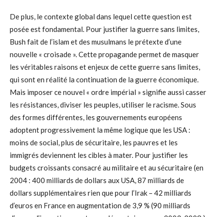
De plus, le contexte global dans lequel cette question est
posée est fondamental. Pour justifier la guerre sans limites,
Bush fait de l’islam et des musulmans le prétexte d’une
nouvelle « croisade ». Cette propagande permet de masquer
les véritables raisons et enjeux de cette guerre sans limites,
qui sont en réalité la continuation de la guerre économique.
Mais imposer ce nouvel « ordre impérial » signifie aussi casser
les résistances, diviser les peuples, utiliser le racisme. Sous
des formes différentes, les gouvernements européens
adoptent progressivement la même logique que les USA :
moins de social, plus de sécuritaire, les pauvres et les
immigrés deviennent les cibles à mater. Pour justifier les
budgets croissants consacré au militaire et au sécuritaire (en
2004 : 400 milliards de dollars aux USA, 87 milliards de
dollars supplémentaires rien que pour l’Irak – 42 milliards
d’euros en France en augmentation de 3,9 % (90 milliards