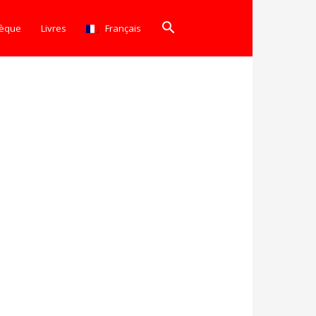
hèque
Livres
Français