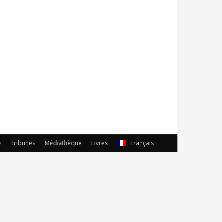
e
Tribunes
Médiathèque
Livres
Français