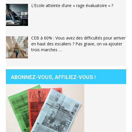
L’Ecole atteinte d’une « rage évaluatoire » ?
CEB à 60% : Vous avez des difficultés pour arriver
en haut des escaliers ? Pas grave, on va ajouter
trois marches …
ABONNEZ-VOUS, AFFILIEZ-VOUS !